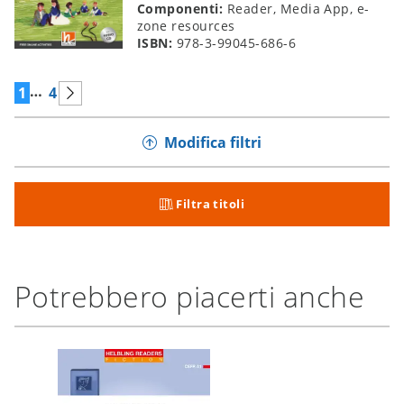
Componenti:
Reader, Media App, e-
zone resources
ISBN:
978-3-99045-686-6
…
1
4
Modifica filtri
Filtra titoli
Potrebbero piacerti anche