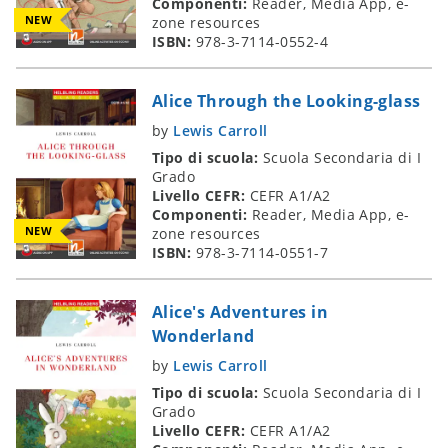
Componenti:
Reader, Media App, e-
NEW
zone resources
ISBN:
978-3-7114-0552-4
Alice Through the Looking-glass
by
Lewis Carroll
Tipo di scuola:
Scuola Secondaria di I
Grado
Livello CEFR:
CEFR A1/A2
Componenti:
Reader, Media App, e-
NEW
zone resources
ISBN:
978-3-7114-0551-7
Alice's Adventures in
Wonderland
by
Lewis Carroll
Tipo di scuola:
Scuola Secondaria di I
Grado
Livello CEFR:
CEFR A1/A2