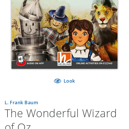
Look
L. Frank Baum
The Wonderful Wizard
of Oz