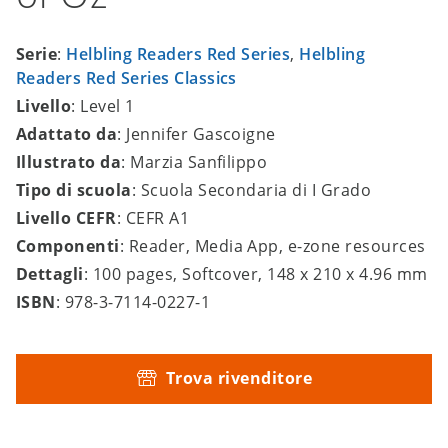
Serie
:
Helbling Readers Red Series
,
Helbling
Readers Red Series Classics
Livello
: Level 1
Adattato da
: Jennifer Gascoigne
Illustrato da
: Marzia Sanfilippo
Tipo di scuola
: Scuola Secondaria di I Grado
Livello CEFR
: CEFR A1
Componenti
: Reader, Media App, e-zone resources
Dettagli
: 100 pages, Softcover, 148 x 210 x 4.96 mm
ISBN
: 978-3-7114-0227-1
Trova rivenditore