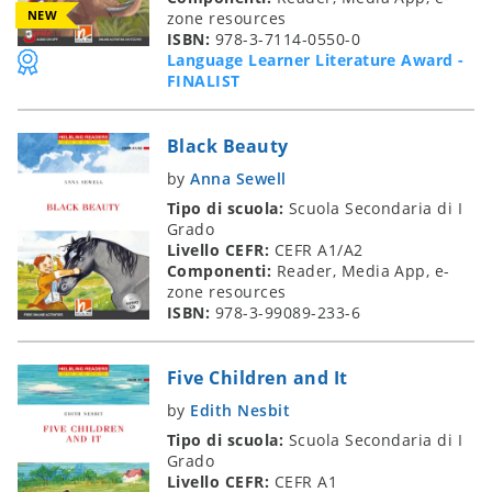
NEW
zone resources
ISBN:
978-3-7114-0550-0
Language Learner Literature Award -
FINALIST
Black Beauty
by
Anna Sewell
Tipo di scuola:
Scuola Secondaria di I
Grado
Livello CEFR:
CEFR A1/A2
Componenti:
Reader, Media App, e-
zone resources
ISBN:
978-3-99089-233-6
Five Children and It
by
Edith Nesbit
Tipo di scuola:
Scuola Secondaria di I
Grado
Livello CEFR:
CEFR A1