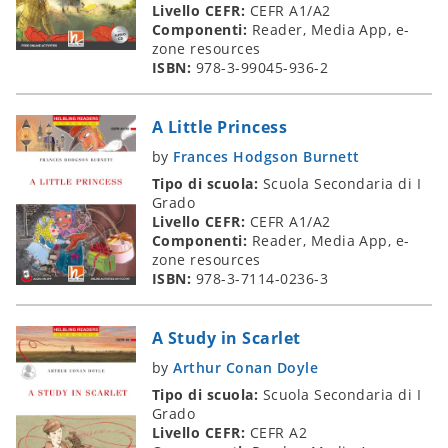
Livello CEFR:
CEFR A1/A2
Componenti:
Reader, Media App, e-
zone resources
ISBN:
978-3-99045-936-2
A Little Princess
by
Frances Hodgson Burnett
Tipo di scuola:
Scuola Secondaria di I
Grado
Livello CEFR:
CEFR A1/A2
Componenti:
Reader, Media App, e-
zone resources
ISBN:
978-3-7114-0236-3
A Study in Scarlet
by
Arthur Conan Doyle
Tipo di scuola:
Scuola Secondaria di I
Grado
Livello CEFR:
CEFR A2