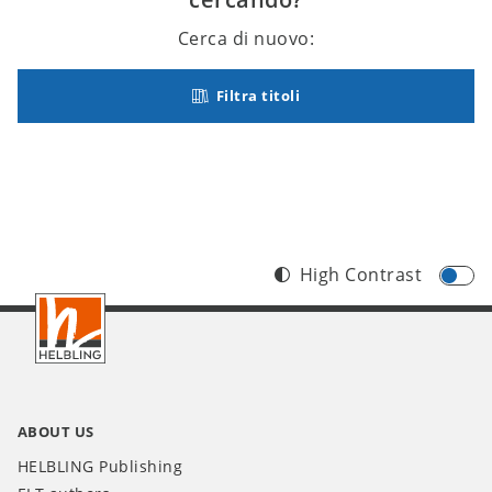
Cerca di nuovo:
Filtra titoli
High Contrast
Footer
IT
ABOUT US
HELBLING Publishing