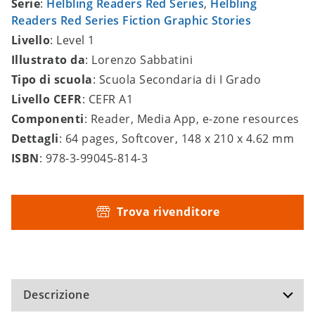
Serie
:
Helbling Readers Red Series
,
Helbling
Readers Red Series Fiction Graphic Stories
Livello
: Level 1
Illustrato da
: Lorenzo Sabbatini
Tipo di scuola
: Scuola Secondaria di I Grado
Livello CEFR
: CEFR A1
Componenti
: Reader, Media App, e-zone resources
Dettagli
: 64 pages, Softcover, 148 x 210 x 4.62 mm
ISBN
: 978-3-99045-814-3
Trova rivenditore
Descrizione