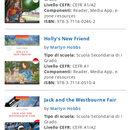
Livello CEFR:
CEFR A1/A2
Componenti:
Reader, Media App, e-
zone resources
ISBN:
978-3-7114-0246-2
Holly's New Friend
by
Martyn Hobbs
Tipo di scuola:
Scuola Secondaria di I
Grado
Livello CEFR:
CEFR A1
Componenti:
Reader, Media App, e-
zone resources
ISBN:
978-3-7114-0510-4
Jack and the Westbourne Fair
by
Martyn Hobbs
Tipo di scuola:
Scuola Secondaria di I
Grado
Livello CEFR:
CEFR A1/A2