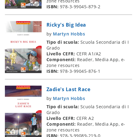
zone resources
ISBN:
978-3-99045-879-2
Ricky's Big Idea
by
Martyn Hobbs
Tipo di scuola:
Scuola Secondaria di I
Grado
Livello CEFR:
CEFR A1/A2
Componenti:
Reader, Media App, e-
zone resources
ISBN:
978-3-99045-876-1
Zadie's Last Race
by
Martyn Hobbs
Tipo di scuola:
Scuola Secondaria di I
Grado
Livello CEFR:
CEFR A2
Componenti:
Reader, Media App, e-
zone resources
ISBN:
978-3-99089-219-0