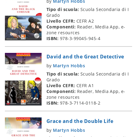
by
Martyn Hobbs
Tipo di scuola:
Scuola Secondaria di I
Grado
Livello CEFR:
CEFR A2
Componenti:
Reader, Media App, e-
zone resources
ISBN:
978-3-99045-945-4
David and the Great Detective
by
Martyn Hobbs
Tipo di scuola:
Scuola Secondaria di I
Grado
Livello CEFR:
CEFR A1
Componenti:
Reader, Media App, e-
zone resources
ISBN:
978-3-7114-0118-2
Grace and the Double Life
by
Martyn Hobbs