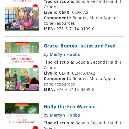
Tipo di scuola:
Scuola Secondaria di I
Grado
Livello CEFR:
CEFR A2
Componenti:
Reader, Media App, e-
zone resources
ISBN:
978-3-7114-0109-0
Grace, Romeo, Juliet and Fred
by
Martyn Hobbs
Tipo di scuola:
Scuola Secondaria di I
Grado
Livello CEFR:
CEFR A1/A2
Componenti:
Reader, Media App, e-
zone resources
ISBN:
978-3-7114-0509-8
Holly the Eco Warrior
by
Martyn Hobbs
Tipo di scuola:
Scuola Secondaria di I
Grado