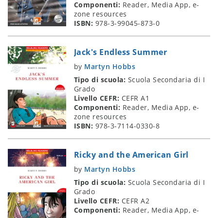
Componenti:
Reader, Media App, e-
zone resources
ISBN:
978-3-99045-873-0
Jack's Endless Summer
by
Martyn Hobbs
Tipo di scuola:
Scuola Secondaria di I
Grado
Livello CEFR:
CEFR A1
Componenti:
Reader, Media App, e-
zone resources
ISBN:
978-3-7114-0330-8
Ricky and the American Girl
by
Martyn Hobbs
Tipo di scuola:
Scuola Secondaria di I
Grado
Livello CEFR:
CEFR A2
Componenti:
Reader, Media App, e-