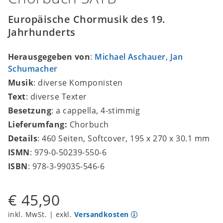
Europäische Chormusik des 19.
Jahrhunderts
Herausgegeben von
:
Michael Aschauer
,
Jan
Schumacher
Musik
: diverse Komponisten
Text
: diverse Texter
Besetzung
: a cappella, 4-stimmig
Lieferumfang:
Chorbuch
Details
: 460 Seiten, Softcover, 195 x 270 x 30.1 mm
ISMN
: 979-0-50239-550-6
ISBN
: 978-3-99035-546-6
€ 45,90
inkl. MwSt. | exkl.
Versandkosten