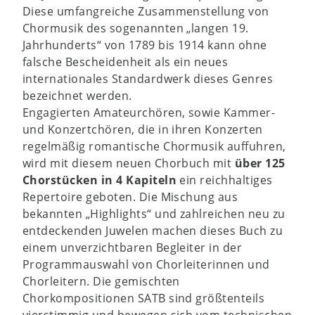
Diese umfangreiche Zusammenstellung von
Chormusik des sogenannten „langen 19.
Jahrhunderts“ von 1789 bis 1914 kann ohne
falsche Bescheidenheit als ein neues
internationales Standardwerk dieses Genres
bezeichnet werden.
Engagierten Amateurchören, sowie Kammer-
und Konzertchören, die in ihren Konzerten
regelmäßig romantische Chormusik auffuhren,
wird mit diesem neuen Chorbuch mit
über 125
Chorstücken in 4 Kapiteln
ein reichhaltiges
Repertoire geboten. Die Mischung aus
bekannten „Highlights“ und zahlreichen neu zu
entdeckenden Juwelen machen dieses Buch zu
einem unverzichtbaren Begleiter in der
Programmauswahl von Chorleiterinnen und
Chorleitern. Die gemischten
Chorkompositionen SATB sind größtenteils
vierstimmig und bewegen sich vom technischen