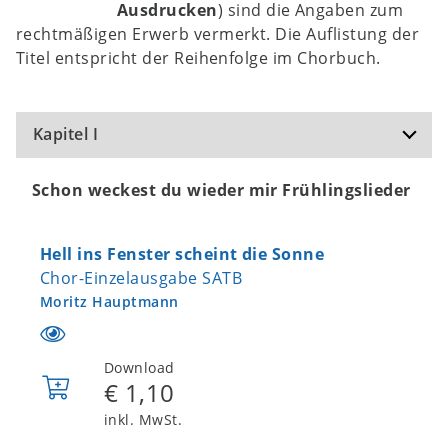
Ausdrucken
) sind die Angaben zum
rechtmäßigen Erwerb vermerkt. Die Auflistung der
Titel entspricht der Reihenfolge im Chorbuch.
Kapitel I
Schon weckest du wieder mir Frühlingslieder
Hell ins Fenster scheint die Sonne
Chor-Einzelausgabe SATB
Moritz Hauptmann
Download
€ 1,10
In
den
inkl. MwSt.
Warenkorb