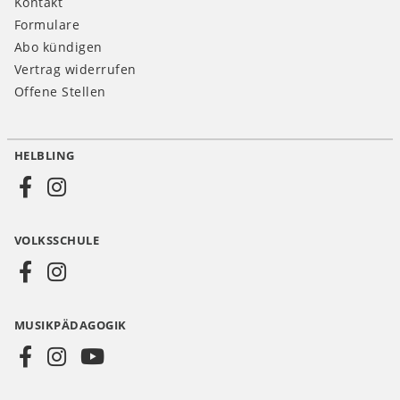
Kontakt
Formulare
Abo kündigen
Vertrag widerrufen
Offene Stellen
HELBLING
Social
Media
VOLKSSCHULE
AT
MUSIKPÄDAGOGIK