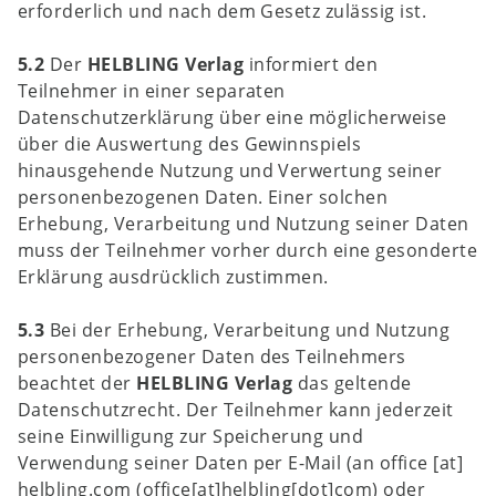
erforderlich und nach dem Gesetz zulässig ist.
5.2
Der
HELBLING Verlag
informiert den
Teilnehmer in einer separaten
Datenschutzerklärung über eine möglicherweise
über die Auswertung des Gewinnspiels
hinausgehende Nutzung und Verwertung seiner
personenbezogenen Daten. Einer solchen
Erhebung, Verarbeitung und Nutzung seiner Daten
muss der Teilnehmer vorher durch eine gesonderte
Erklärung ausdrücklich zustimmen.
5.3
Bei der Erhebung, Verarbeitung und Nutzung
personenbezogener Daten des Teilnehmers
beachtet der
HELBLING Verlag
das geltende
Datenschutzrecht. Der Teilnehmer kann jederzeit
seine Einwilligung zur Speicherung und
Verwendung seiner Daten per E-Mail (an
office
[at]
helbling.com
(office[at]helbling[dot]com)
oder