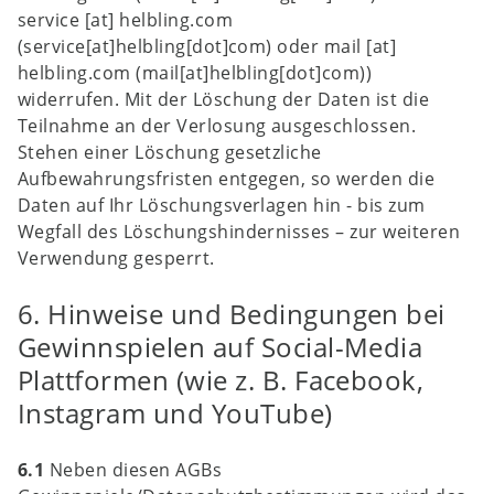
service
[at]
helbling.com
(service[at]helbling[dot]com)
oder
mail
[at]
helbling.com
(mail[at]helbling[dot]com)
)
widerrufen. Mit der Löschung der Daten ist die
Teilnahme an der Verlosung ausgeschlossen.
Stehen einer Löschung gesetzliche
Aufbewahrungsfristen entgegen, so werden die
Daten auf Ihr Löschungsverlagen hin - bis zum
Wegfall des Löschungshindernisses – zur weiteren
Verwendung gesperrt.
6. Hinweise und Bedingungen bei
Gewinnspielen auf Social-Media
Plattformen (wie z. B. Facebook,
Instagram und YouTube)
6.1
Neben diesen AGBs