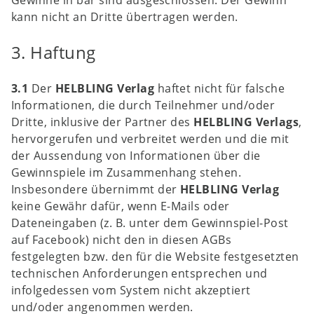
Gewinne in bar sind ausgeschlossen. Der Gewinn
kann nicht an Dritte übertragen werden.
3. Haftung
3.1
Der
HELBLING Verlag
haftet nicht für falsche
Informationen, die durch Teilnehmer und/oder
Dritte, inklusive der Partner des
HELBLING Verlags
,
hervorgerufen und verbreitet werden und die mit
der Aussendung von Informationen über die
Gewinnspiele im Zusammenhang stehen.
Insbesondere übernimmt der
HELBLING Verlag
keine Gewähr dafür, wenn E-Mails oder
Dateneingaben (z. B. unter dem Gewinnspiel-Post
auf Facebook) nicht den in diesen AGBs
festgelegten bzw. den für die Website festgesetzten
technischen Anforderungen entsprechen und
infolgedessen vom System nicht akzeptiert
und/oder angenommen werden.