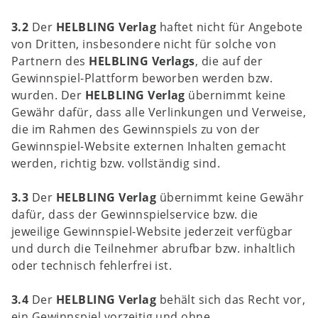
3.2
Der
HELBLING Verlag
haftet nicht für Angebote
von Dritten, insbesondere nicht für solche von
Partnern des
HELBLING Verlags
, die auf der
Gewinnspiel-Plattform beworben werden bzw.
wurden. Der
HELBLING Verlag
übernimmt keine
Gewähr dafür, dass alle Verlinkungen und Verweise,
die im Rahmen des Gewinnspiels zu von der
Gewinnspiel-Website externen Inhalten gemacht
werden, richtig bzw. vollständig sind.
3.3
Der
HELBLING Verlag
übernimmt keine Gewähr
dafür, dass der Gewinnspielservice bzw. die
jeweilige Gewinnspiel-Website jederzeit verfügbar
und durch die Teilnehmer abrufbar bzw. inhaltlich
oder technisch fehlerfrei ist.
3.4
Der
HELBLING Verlag
behält sich das Recht vor,
ein Gewinnspiel vorzeitig und ohne