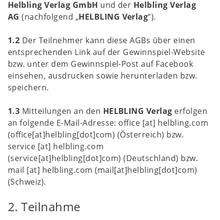
Helbling Verlag GmbH
und der
Helbling Verlag
AG
(nachfolgend „
HELBLING Verlag
“).
1.2
Der Teilnehmer kann diese AGBs über einen
entsprechenden Link auf der Gewinnspiel-Website
bzw. unter dem Gewinnspiel-Post auf Facebook
einsehen, ausdrucken sowie herunterladen bzw.
speichern.
1.3
Mitteilungen an den
HELBLING Verlag
erfolgen
an folgende E-Mail-Adresse:
office
[at]
helbling.com
(office[at]helbling[dot]com)
(Österreich) bzw.
service
[at]
helbling.com
(service[at]helbling[dot]com)
(Deutschland) bzw.
mail
[at]
helbling.com
(mail[at]helbling[dot]com)
(Schweiz).
2. Teilnahme