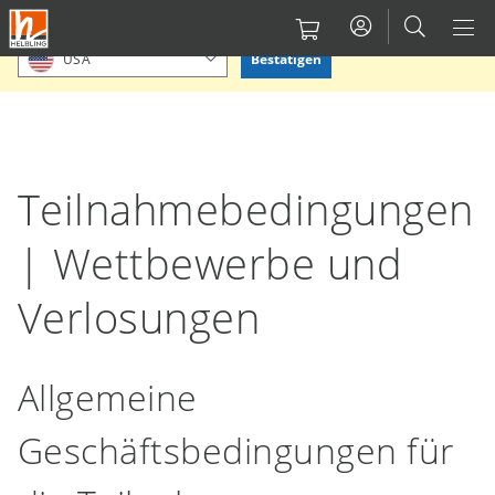
Direkt
Bitte Standort bestätigen oder einen anderen auswählen.
zum
Bestätigen
USA
Inhalt
Teilnahmebedingungen
| Wettbewerbe und
Verlosungen
Allgemeine
Geschäftsbedingungen für