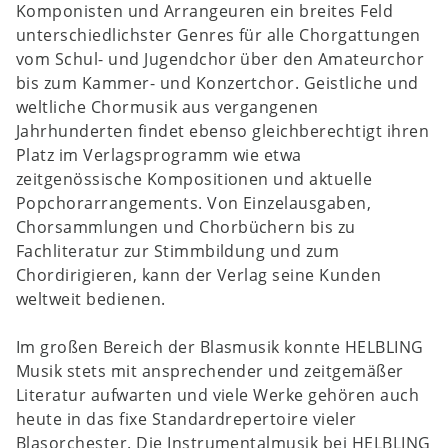
Komponisten und Arrangeuren ein breites Feld
unterschiedlichster Genres für alle Chorgattungen
vom Schul- und Jugendchor über den Amateurchor
bis zum Kammer- und Konzertchor. Geistliche und
weltliche Chormusik aus vergangenen
Jahrhunderten findet ebenso gleichberechtigt ihren
Platz im Verlagsprogramm wie etwa
zeitgenössische Kompositionen und aktuelle
Popchorarrangements. Von Einzelausgaben,
Chorsammlungen und Chorbüchern bis zu
Fachliteratur zur Stimmbildung und zum
Chordirigieren, kann der Verlag seine Kunden
weltweit bedienen.
Im großen Bereich der Blasmusik konnte
HELBLING
Musik
stets mit ansprechender und zeitgemäßer
Literatur aufwarten und viele Werke gehören auch
heute in das fixe Standardrepertoire vieler
Blasorchester. Die Instrumentalmusik bei
HELBLING