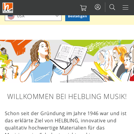
Direkt
Bitte Standort bestätigen oder einen anderen auswählen.
zum
Bestätigen
USA
Inhalt
WILLKOMMEN BEI HELBLING MUSIK!
Schon seit der Gründung im Jahre 1946 war und ist
das erklärte Ziel
von HELBLING
, innovative und
qualitativ hochwertige Materialien für das