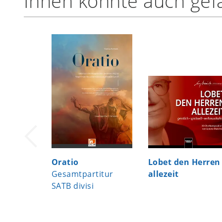
Ihnen könnte auch gefa
Oratio
Lobet den Herren
Gesamtpartitur
allezeit
SATB divisi