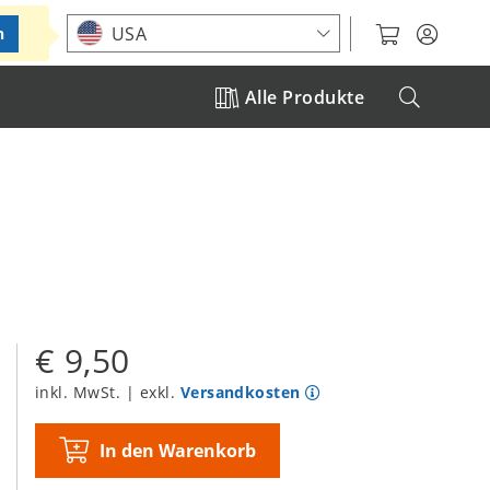
Standort auswählen
USA
n
Alle Produkte
€ 9,50
inkl. MwSt. | exkl.
Versandkosten
In den Warenkorb