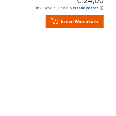
€ 24,00
inkl. MwSt. | exkl.
Versandkosten
In den Warenkorb