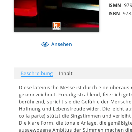
ISMN
: 97
ISBN
: 97
Ansehen
Beschreibung
Inhalt
Diese lateinische Messe ist durch eine überaus
gekennzeichnet. Freudig strahlend, feierlich get
berührend, spricht sie die Gefühle der Mensche
Hoffnung und Lebensfreude wider. Die leicht aus
colla parte) stützt die Singstimmen und verleiht
Die klare Form, die tonale Anlage, die gemäßig
ausgewogene Ambitus der Stimmen machen diese