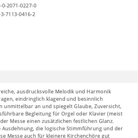
9-0-2071-0227-0
8-3-7113-0416-2
 reiche, ausdrucksvolle Melodik und Harmonik
ragen, eindringlich klagend und besinnlich
n unmittelbar an und spiegelt Glaube, Zuversicht,
führbare Begleitung für Orgel oder Klavier (meist
 der Messe einen zusätzlichen festlichen Glanz.
te Ausdehnung, die logische Stimmführung und der
 Messe auch für kleinere Kirchenchöre gut