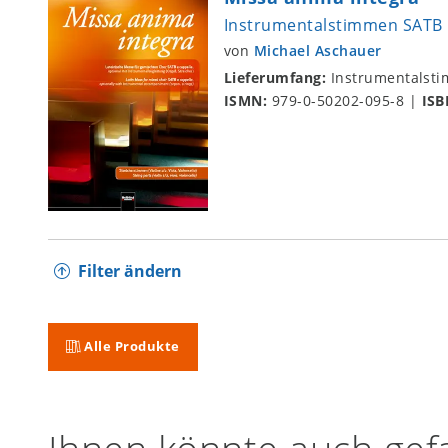
Instrumentalstimmen SATB
von
Michael Aschauer
Lieferumfang:
Instrumentalst
ISMN:
979-0-50202-095-8
|
ISB
Filter ändern
Alle Produkte