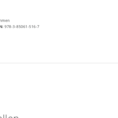
immen
N:
978-3-85061-516-7