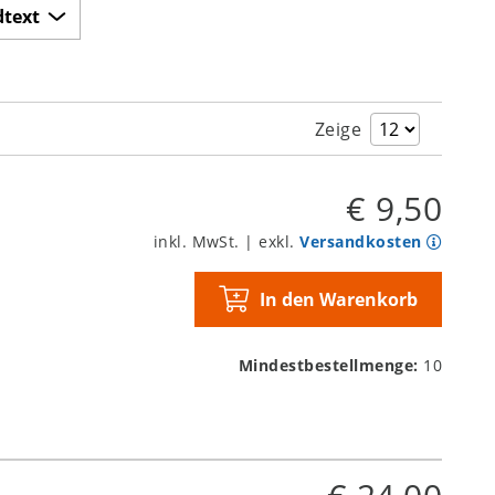
dtext
Zeige
€ 9,50
inkl. MwSt. | exkl.
Versandkosten
In den Warenkorb
Mindestbestellmenge:
10