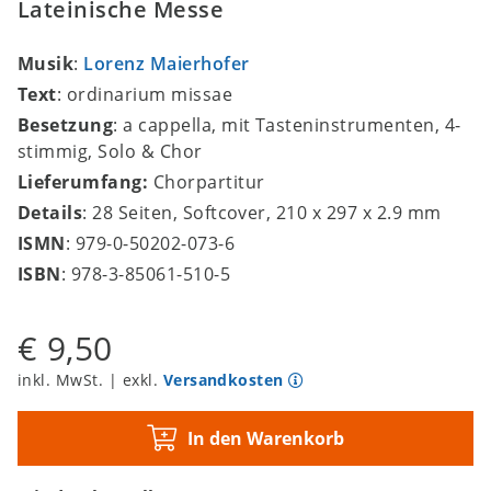
Lateinische Messe
Musik
:
Lorenz Maierhofer
Text
: ordinarium missae
Besetzung
: a cappella, mit Tasteninstrumenten, 4-
stimmig, Solo & Chor
Lieferumfang:
Chorpartitur
Details
: 28 Seiten, Softcover, 210 x 297 x 2.9 mm
ISMN
: 979-0-50202-073-6
ISBN
: 978-3-85061-510-5
€ 9,50
inkl. MwSt. | exkl.
Versandkosten
In den Warenkorb