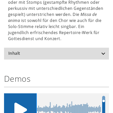
oder mit Stomps (gestampfte Rhythmen oder
perkussiv mit unterschiedlichen Gegenständen
gespielt) unterstrichen werden. Die
Missa de
anima
ist sowohl für den Chor wie auch für die
Solo-Stimme relativ leicht singbar. Ein
jugendlich erfrischendes Repertoire-Werk für
Gottesdienst und Konzert.
Inhalt
Kyrie de anima
Demos
Gloria de anima
Halleluja de anima
Sanctus de anima
Agnus Dei de anima