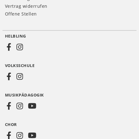
Vertrag widerrufen
Offene Stellen
HELBLING
Social
Media
VOLKSSCHULE
AT
MUSIKPÄDAGOGIK
CHOR