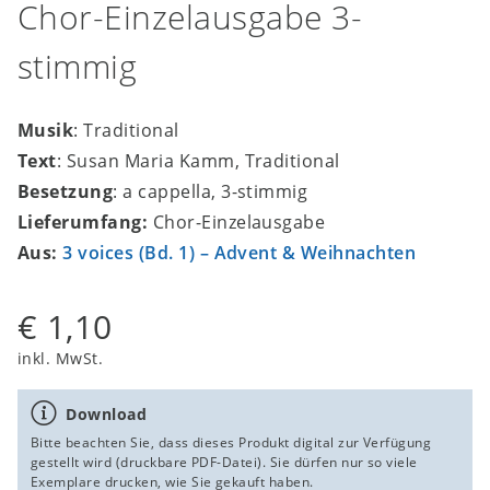
Chor-Einzelausgabe 3-
stimmig
Musik
: Traditional
Text
: Susan Maria Kamm, Traditional
Besetzung
: a cappella, 3-stimmig
Lieferumfang:
Chor-Einzelausgabe
Aus:
3 voices (Bd. 1) – Advent & Weihnachten
€ 1,10
inkl. MwSt.
Download
Bitte beachten Sie, dass dieses Produkt digital zur Verfügung
gestellt wird (druckbare PDF-Datei). Sie dürfen nur so viele
Exemplare drucken, wie Sie gekauft haben.