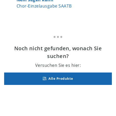
Chor-Einzelausgabe SAATB
Chor-Ei
Noch nicht gefunden, wonach Sie
suchen?
Versuchen Sie es hier:
Alle Produkte