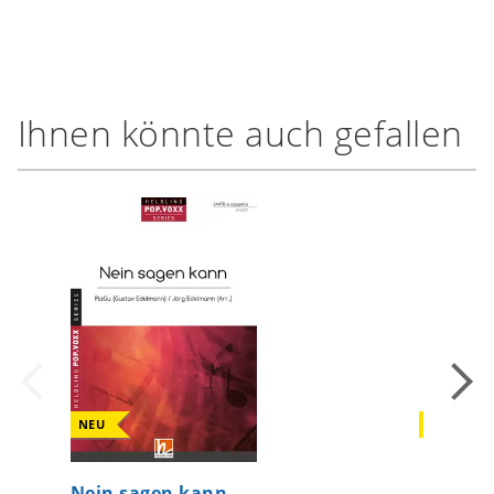
Ihnen könnte auch gefallen
NEU
NEU
Nein sagen kann
Erinner