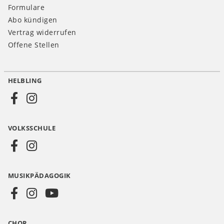
Formulare
Abo kündigen
Vertrag widerrufen
Offene Stellen
HELBLING
Social
Media
VOLKSSCHULE
AT
MUSIKPÄDAGOGIK
CHOR