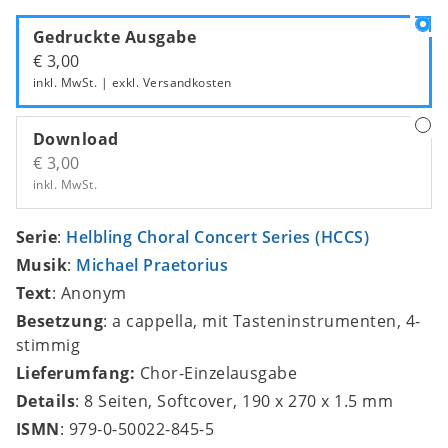
Gedruckte Ausgabe
€ 3,00
inkl. MwSt. | exkl.
Versandkosten
Download
€ 3,00
inkl. MwSt.
Serie
:
Helbling Choral Concert Series (HCCS)
Musik
:
Michael Praetorius
Text
: Anonym
Besetzung
: a cappella, mit Tasteninstrumenten, 4-
stimmig
Lieferumfang:
Chor-Einzelausgabe
Details
: 8 Seiten, Softcover, 190 x 270 x 1.5 mm
ISMN
: 979-0-50022-845-5