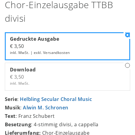
Chor-Einzelausgabe TTBB
divisi
Gedruckte Ausgabe
€ 3,50
inkl. MwSt. | exkl.
Versandkosten
Download
€ 3,50
inkl. MwSt.
Serie
:
Helbling Secular Choral Music
Musik
:
Alwin M. Schronen
Text
: Franz Schubert
Besetzung
: 4-stimmig divisi, a cappella
Lieferumfang:
Chor-Einzelausgabe