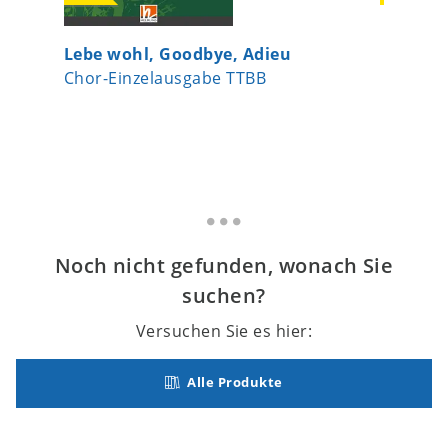
Lebe wohl, Goodbye, Adieu
Und irg
Chor-Einzelausgabe TTBB
Chor-Ei
Noch nicht gefunden, wonach Sie
suchen?
Versuchen Sie es hier:
Alle Produkte