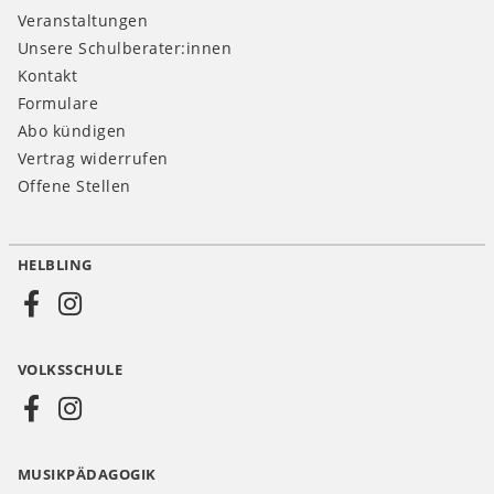
Veranstaltungen
Unsere Schulberater:innen
Kontakt
Formulare
Abo kündigen
Vertrag widerrufen
Offene Stellen
HELBLING
Social
Media
VOLKSSCHULE
AT
MUSIKPÄDAGOGIK