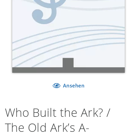
Ansehen
Who Built the Ark? /
The Old Ark’s A-