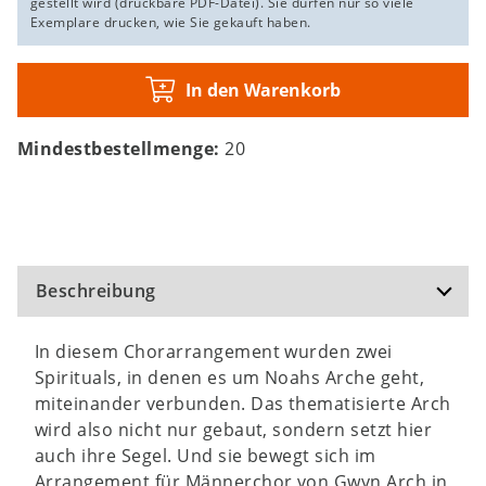
gestellt wird (druckbare PDF-Datei). Sie dürfen nur so viele
Exemplare drucken, wie Sie gekauft haben.
In den Warenkorb
Mindestbestellmenge:
20
Beschreibung
In diesem Chorarrangement wurden zwei
Spirituals, in denen es um Noahs Arche geht,
miteinander verbunden. Das thematisierte Arch
wird also nicht nur gebaut, sondern setzt hier
auch ihre Segel. Und sie bewegt sich im
Arrangement für Männerchor von Gwyn Arch in