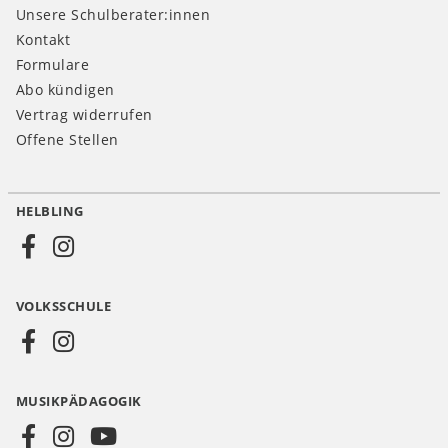
Unsere Schulberater:innen
Kontakt
Formulare
Abo kündigen
Vertrag widerrufen
Offene Stellen
HELBLING
Social
Media
VOLKSSCHULE
AT
MUSIKPÄDAGOGIK