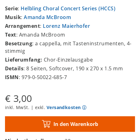
Serie
:
Helbling Choral Concert Series (HCCS)
Musik
:
Amanda McBroom
Arrangement
:
Lorenz Maierhofer
Text
: Amanda McBroom
Besetzung
: a cappella, mit Tasteninstrumenten, 4-
stimmig
Lieferumfang:
Chor-Einzelausgabe
Details
: 8 Seiten, Softcover, 190 x 270 x 1.5 mm
ISMN
: 979-0-50022-685-7
€ 3,00
inkl. MwSt. | exkl.
Versandkosten
In den Warenkorb