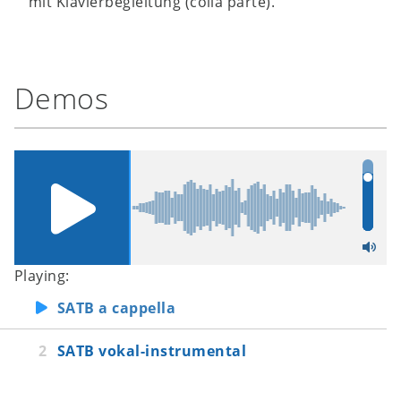
mit Klavierbegleitung (colla parte).
Demos
Playing:
SATB a cappella
SATB vokal-instrumental