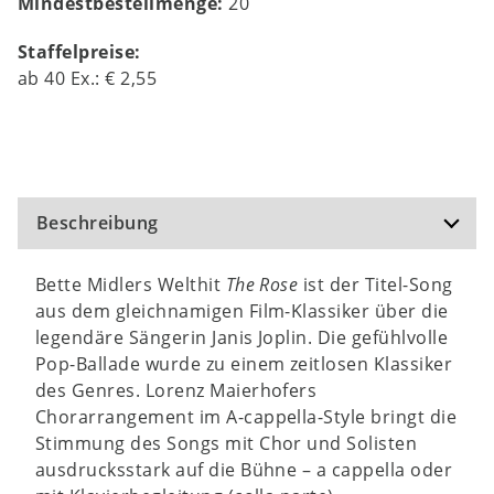
Mindestbestellmenge:
20
Staffelpreise:
ab
40
Ex.:
€ 2,55
Beschreibung
Bette Midlers Welthit
The Rose
ist der Titel-Song
aus dem gleichnamigen Film-Klassiker über die
legendäre Sängerin Janis Joplin. Die gefühlvolle
Pop-Ballade wurde zu einem zeitlosen Klassiker
des Genres. Lorenz Maierhofers
Chorarrangement im A-cappella-Style bringt die
Stimmung des Songs mit Chor und Solisten
ausdrucksstark auf die Bühne – a cappella oder