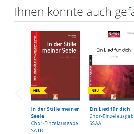
Ihnen könnte auch gefa
NEU
NEU
In der Stille meiner
Ein Lied für dich
Seele
Chor-Einzelausgab
Chor-Einzelausgabe
SSAA
SATB