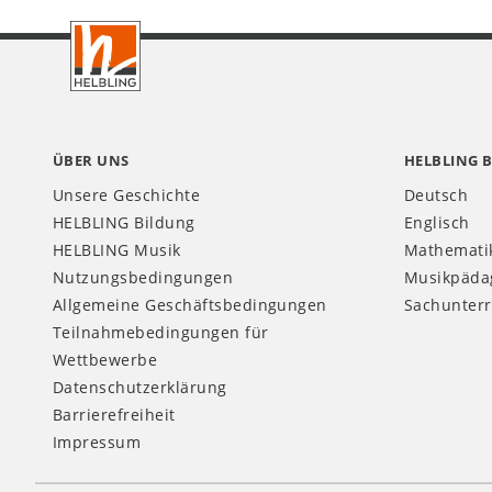
Footer
AT
ÜBER UNS
HELBLING 
Unsere Geschichte
Deutsch
HELBLING Bildung
Englisch
HELBLING Musik
Mathemati
Nutzungsbedingungen
Musikpäda
Allgemeine Geschäftsbedingungen
Sachunterr
Teilnahmebedingungen für
Wettbewerbe
Datenschutzerklärung
Barrierefreiheit
Impressum