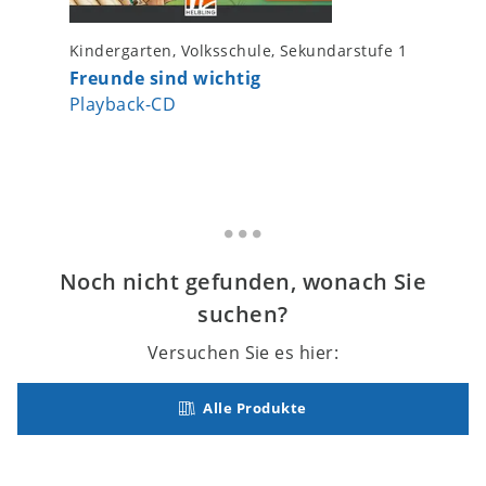
Kindergarten, Volksschule, Sekundarstufe 1
Volkssch
Freunde sind wichtig
Lukas 
Playback-CD
Folgeau
Noch nicht gefunden, wonach Sie
suchen?
Versuchen Sie es hier:
Alle Produkte