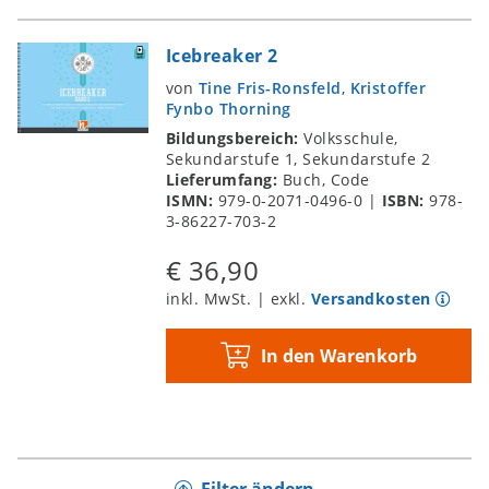
Icebreaker 2
von
Tine Fris-Ronsfeld
,
Kristoffer
Fynbo Thorning
Bildungsbereich:
Volksschule,
Sekundarstufe 1, Sekundarstufe 2
Lieferumfang:
Buch, Code
ISMN:
979-0-2071-0496-0
|
ISBN:
978-
3-86227-703-2
€ 36,90
inkl. MwSt. | exkl.
Versandkosten
In den Warenkorb