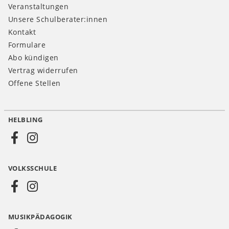
Veranstaltungen
Unsere Schulberater:innen
Kontakt
Formulare
Abo kündigen
Vertrag widerrufen
Offene Stellen
HELBLING
Social
Media
VOLKSSCHULE
AT
MUSIKPÄDAGOGIK