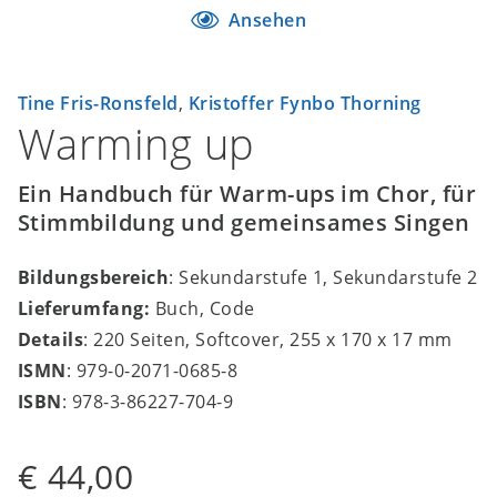
Ansehen
Tine Fris-Ronsfeld
,
Kristoffer Fynbo Thorning
Warming up
Ein Handbuch für Warm-ups im Chor, für
Stimmbildung und gemeinsames Singen
Bildungsbereich
: Sekundarstufe 1, Sekundarstufe 2
Lieferumfang:
Buch, Code
Details
: 220 Seiten, Softcover, 255 x 170 x 17 mm
ISMN
: 979-0-2071-0685-8
ISBN
: 978-3-86227-704-9
€ 44,00