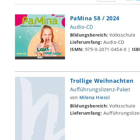
PaMina 58 / 2024
Audio-CD
Bildungsbereich:
Volksschule
Lieferumfang:
Audio-CD
ISMN:
979-0-2071-0454-0
|
ISB
Trollige Weihnachten
Aufführungslizenz-Paket
von
Milena Hiessl
Bildungsbereich:
Volksschule
Lieferumfang:
Aufführungslize