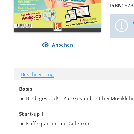
ISBN
: 97
Ansehen
Beschreibung
Basis
Bleib gesund! – Zur Gesundheit bei Musikleh
Start-up 1
Kofferpacken mit Gelenken