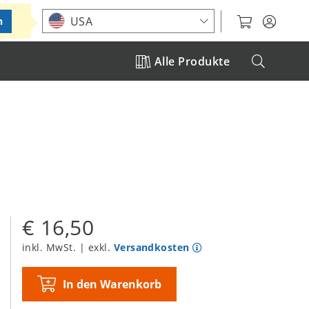
Standort auswählen
USA
n
Alle Produkte
€ 16,50
inkl. MwSt. | exkl.
Versandkosten
In den Warenkorb