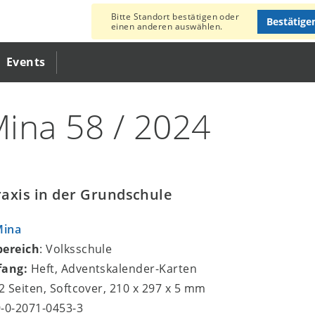
Bitte Standort bestätigen oder
Bestätige
einen anderen auswählen.
Events
ina 58 / 2024
axis in der Grundschule
Mina
bereich
: Volksschule
fang:
Heft, Adventskalender-Karten
72 Seiten, Softcover, 210 x 297 x 5 mm
9-0-2071-0453-3