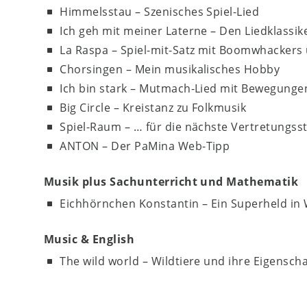
Himmelsstau – Szenisches Spiel-Lied
Ich geh mit meiner Laterne – Den Liedklassik
La Raspa – Spiel-mit-Satz mit Boomwhackers
Chorsingen – Mein musikalisches Hobby
Ich bin stark – Mutmach-Lied mit Bewegunge
Big Circle – Kreistanz zu Folkmusik
Spiel-Raum – … für die nächste Vertretungss
ANTON – Der PaMina Web-Tipp
Musik plus Sachunterricht und Mathematik
Eichhörnchen Konstantin – Ein Superheld in
Music & English
The wild world – Wildtiere und ihre Eigensch