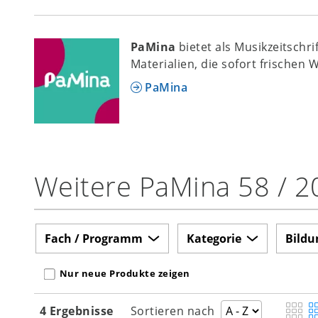
PaMina
bietet als Musikzeitschr
Materialien, die sofort frischen 
PaMina
Weitere PaMina 58 / 2
Fach / Programm
Kategorie
Bildu
Nur neue Produkte zeigen
4 Ergebnisse
Sortieren nach