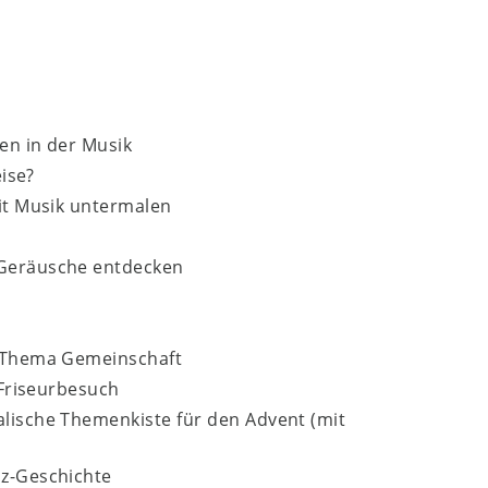
en in der Musik
eise?
mit Musik untermalen
 Geräusche entdecken
m Thema Gemeinschaft
 Friseurbesuch
lische Themenkiste für den Advent (mit
nz-Geschichte