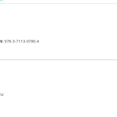
N:
978-3-7113-0780-4
nz