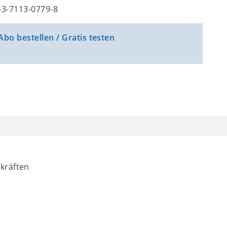
8-3-7113-0779-8
Abo bestellen / Gratis testen
rkräften