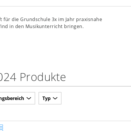
ift für die Grundschule 3x im Jahr praxisnahe
Wind in den Musikunterricht bringen.
024 Produkte
ngsbereich
Typ