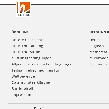
Footer
AT
ÜBER UNS
HELBLING 
Unsere Geschichte
Deutsch
HELBLING Bildung
Englisch
HELBLING Musik
Mathemati
Nutzungsbedingungen
Musikpäda
Allgemeine Geschäftsbedingungen
Sachunterr
Teilnahmebedingungen für
Wettbewerbe
Datenschutzerklärung
Barrierefreiheit
Impressum