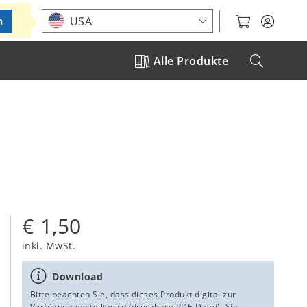
Standort auswählen
USA
n
Alle Produkte
€ 1,50
inkl. MwSt.
Download
Bitte beachten Sie, dass dieses Produkt digital zur
Verfügung gestellt wird (druckbare PDF-Datei). Sie