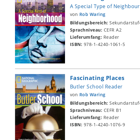
A Special Type of Neighbou
von
Rob Waring
Bildungsbereich:
Sekundarstuf
Sprachniveau:
CEFR A2
Lieferumfang:
Reader
ISBN:
978-1-4240-1061-5
Fascinating Places
Butler School Reader
von
Rob Waring
Bildungsbereich:
Sekundarstuf
Sprachniveau:
CEFR B1
Lieferumfang:
Reader
ISBN:
978-1-4240-1076-9