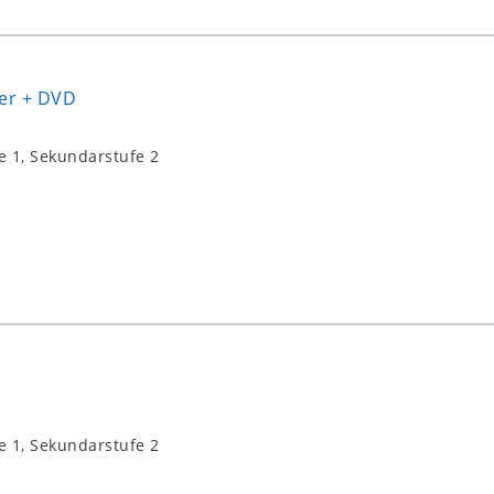
der + DVD
e 1, Sekundarstufe 2
e 1, Sekundarstufe 2