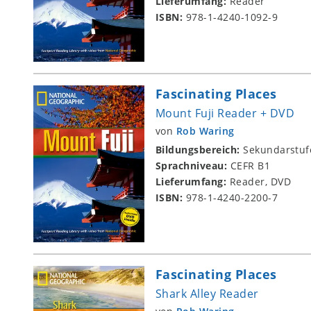
Lieferumfang:
Reader
ISBN:
978-1-4240-1092-9
Fascinating Places
Mount Fuji Reader + DVD
von
Rob Waring
Bildungsbereich:
Sekundarstuf
Sprachniveau:
CEFR B1
Lieferumfang:
Reader, DVD
ISBN:
978-1-4240-2200-7
Fascinating Places
Shark Alley Reader