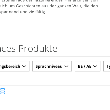
 sich um Geschichten aus der ganzen Welt, die den
spannend und vielfältig.
aces Produkte
ngsbereich
Sprachniveau
BE / AE
T