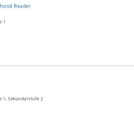
rhood Reader
e 1
e 1, Sekundarstufe 2