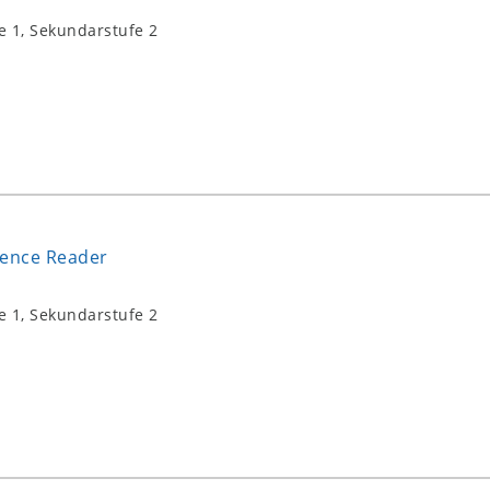
e 1, Sekundarstufe 2
vence Reader
e 1, Sekundarstufe 2