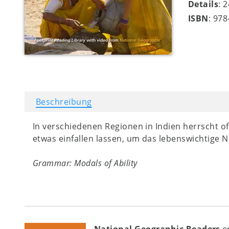
Details
: 
ISBN
: 97
Beschreibung
In verschiedenen Regionen in Indien herrscht o
etwas einfallen lassen, um das lebenswichtige 
Grammar: Modals of Ability
National Geographic Readers
e