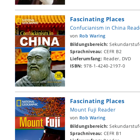
Fascinating Places
Confucianism in China Rea
von
Rob Waring
Bildungsbereich:
Sekundarstuf
Sprachniveau:
CEFR B2
Lieferumfang:
Reader, DVD
ISBN:
978-1-4240-2197-0
Fascinating Places
Mount Fuji Reader
von
Rob Waring
Bildungsbereich:
Sekundarstuf
Sprachniveau:
CEFR B1