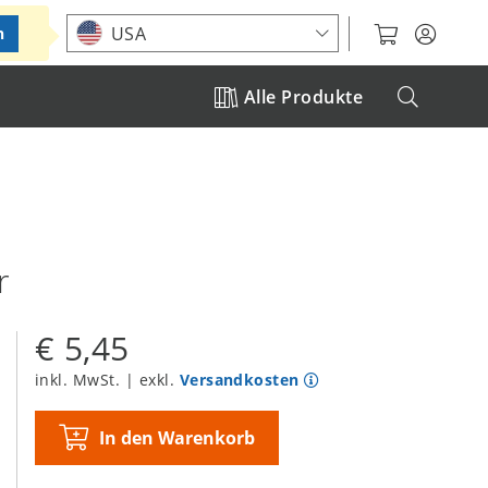
Standort auswählen
USA
n
Alle Produkte
r
€ 5,45
inkl. MwSt. | exkl.
Versandkosten
In den Warenkorb