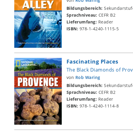
von
Rob Waring
Bildungsbereich:
Sekundarstuf
Sprachniveau:
CEFR B2
Lieferumfang:
Reader
ISBN:
978-1-4240-1115-5
Fascinating Places
The Black Diamonds of Pro
von
Rob Waring
Bildungsbereich:
Sekundarstuf
Sprachniveau:
CEFR B2
Lieferumfang:
Reader
ISBN:
978-1-4240-1114-8