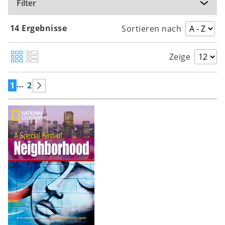
Filter
14 Ergebnisse
Sortieren nach
Zeige
…
1
2