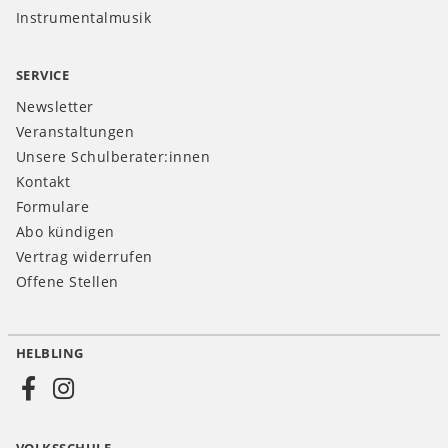
Instrumentalmusik
SERVICE
Newsletter
Veranstaltungen
Unsere Schulberater:innen
Kontakt
Formulare
Abo kündigen
Vertrag widerrufen
Offene Stellen
HELBLING
Social
Media
VOLKSSCHULE