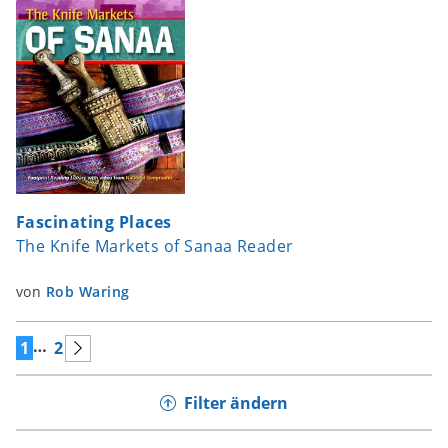
Fascinating Places
The Knife Markets of Sanaa Reader
von
Rob Waring
…
1
2
Filter ändern