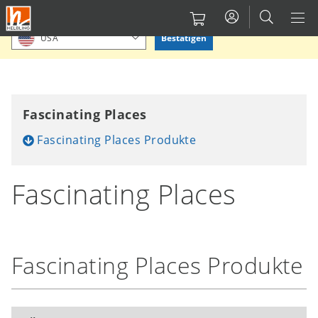
Direkt
Bitte Standort bestätigen oder einen anderen auswählen.
zum
Bestätigen
USA
Inhalt
Fascinating Places
Fascinating Places Produkte
Fascinating Places
Fascinating Places Produkte