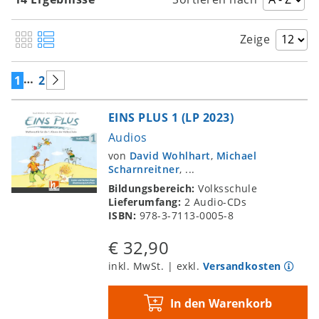
Zeige
…
1
2
EINS PLUS 1 (LP 2023)
Audios
von
David Wohlhart
,
Michael
Scharnreitner
, ...
Bildungsbereich:
Volksschule
Lieferumfang:
2 Audio-CDs
ISBN:
978-3-7113-0005-8
€ 32,90
inkl. MwSt. | exkl.
Versandkosten
In den Warenkorb