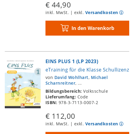
€ 44,90
inkl. MwSt. | exkl.
Versandkosten
In den Warenkorb
EINS PLUS 1 (LP 2023)
eTraining für die Klasse Schullizenz
von
David Wohlhart
,
Michael
Scharnreitner
, ...
Bildungsbereich:
Volksschule
Lieferumfang:
Code
ISBN:
978-3-7113-0007-2
€ 112,00
inkl. MwSt. | exkl.
Versandkosten