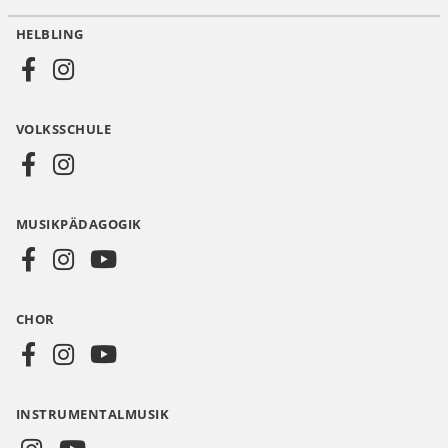
HELBLING
Social
Media
VOLKSSCHULE
AT
MUSIKPÄDAGOGIK
CHOR
INSTRUMENTALMUSIK