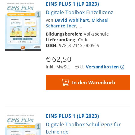
EINS PLUS 1 (LP 2023)
Digitale Toolbox Einzellizenz
von
David Wohlhart
,
Michael
Scharnreitner
, ...
Bildungsbereich:
Volksschule
Lieferumfang:
Code
ISBN:
978-3-7113-0009-6
€ 62,50
inkl. MwSt. | exkl.
Versandkosten
In den Warenkorb
EINS PLUS 1 (LP 2023)
Digitale Toolbox Schullizenz für
Lehrende