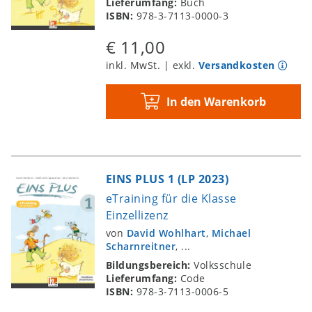
Lieferumfang:
Buch
ISBN:
978-3-7113-0000-3
€ 11,00
inkl. MwSt. | exkl.
Versandkosten
In den Warenkorb
EINS PLUS 1 (LP 2023)
eTraining für die Klasse
Einzellizenz
von
David Wohlhart
,
Michael
Scharnreitner
, ...
Bildungsbereich:
Volksschule
Lieferumfang:
Code
ISBN:
978-3-7113-0006-5