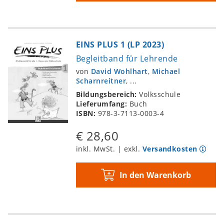
EINS PLUS 1 (LP 2023)
Begleitband für Lehrende
von
David Wohlhart
,
Michael
Scharnreitner
, ...
Bildungsbereich:
Volksschule
Lieferumfang:
Buch
ISBN:
978-3-7113-0003-4
€ 28,60
inkl. MwSt. | exkl.
Versandkosten
In den Warenkorb