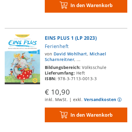
In den Warenkorb
EINS PLUS 1 (LP 2023)
Ferienheft
von
David Wohlhart
,
Michael
Scharnreitner
, ...
Bildungsbereich:
Volksschule
Lieferumfang:
Heft
ISBN:
978-3-7113-0013-3
€ 10,90
inkl. MwSt. | exkl.
Versandkosten
In den Warenkorb