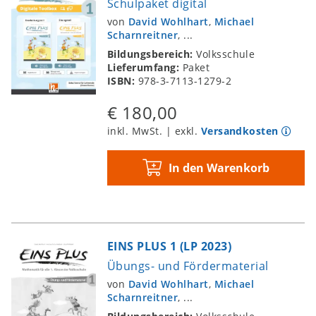
Schulpaket digital
von
David Wohlhart
,
Michael
Scharnreitner
, ...
Bildungsbereich:
Volksschule
Lieferumfang:
Paket
ISBN:
978-3-7113-1279-2
€ 180,00
inkl. MwSt. | exkl.
Versandkosten
In den Warenkorb
EINS PLUS 1 (LP 2023)
Übungs- und Fördermaterial
von
David Wohlhart
,
Michael
Scharnreitner
, ...