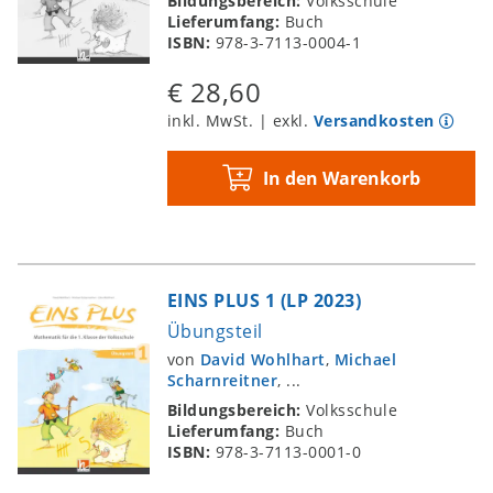
Bildungsbereich:
Volksschule
Lieferumfang:
Buch
ISBN:
978-3-7113-0004-1
€ 28,60
inkl. MwSt. | exkl.
Versandkosten
In den Warenkorb
EINS PLUS 1 (LP 2023)
Übungsteil
von
David Wohlhart
,
Michael
Scharnreitner
, ...
Bildungsbereich:
Volksschule
Lieferumfang:
Buch
ISBN:
978-3-7113-0001-0