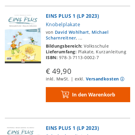
EINS PLUS 1 (LP 2023)
Knobelplakate
von
David Wohlhart
,
Michael
Scharnreitner
, ...
Bildungsbereich:
Volksschule
Lieferumfang:
Plakate, Kurzanleitung
ISBN:
978-3-7113-0002-7
€ 49,90
inkl. MwSt. | exkl.
Versandkosten
In den Warenkorb
EINS PLUS 1 (LP 2023)