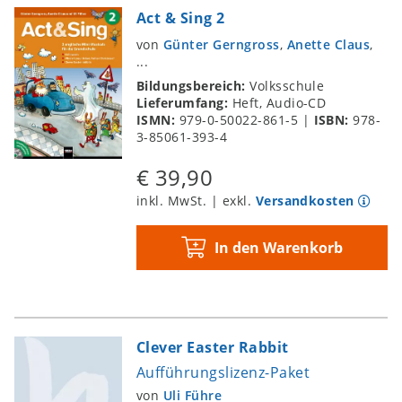
Act & Sing 2
von
Günter Gerngross
,
Anette Claus
,
...
Bildungsbereich:
Volksschule
Lieferumfang:
Heft, Audio-CD
ISMN:
979-0-50022-861-5
|
ISBN:
978-
3-85061-393-4
€ 39,90
inkl. MwSt. | exkl.
Versandkosten
In den Warenkorb
Clever Easter Rabbit
Aufführungslizenz-Paket
von
Uli Führe