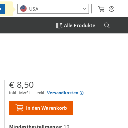
Standort auswählen
USA
n
Alle Produkte
€ 8,50
inkl. MwSt. | exkl.
Versandkosten
In den Warenkorb
Mindestbestellmenge:
10