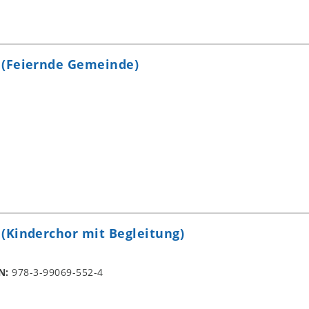
(Feiernde Gemeinde)
(Kinderchor mit Begleitung)
N:
978-3-99069-552-4