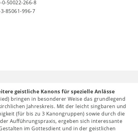
9-0-50022-266-8
8-3-85061-996-7
itere geistliche Kanons für spezielle Anlässe
chied) bringen in besonderer Weise das grundlegend
kirchlichen Jahreskreis. Mit der leicht singbaren und
keit (für bis zu 3 Kanongruppen) sowie durch die
der Aufführungspraxis, ergeben sich interessante
estalten im Gottesdient und in der geistlichen