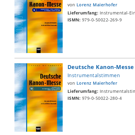
von
Lorenz Maierhofer
Lieferumfang:
Instrumental-Ei
ISMN:
979-0-50022-269-9
Deutsche Kanon-Messe 
Instrumentalstimmen
von
Lorenz Maierhofer
Lieferumfang:
Instrumentalst
ISMN:
979-0-50022-280-4