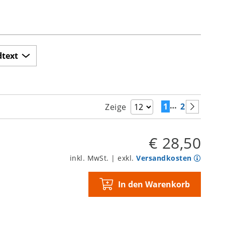
dtext
…
1
2
Zeige
€ 28,50
inkl. MwSt. | exkl.
Versandkosten
In den Warenkorb