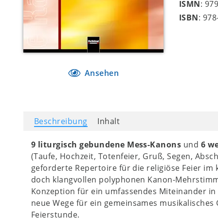
ISMN
: 97
ISBN
: 97
Ansehen
Beschreibung
Inhalt
9 liturgisch gebundene Mess-Kanons
und
6 we
(Taufe, Hochzeit, Totenfeier, Gruß, Segen, Abs
geforderte Repertoire für die religiöse Feier im 
doch klangvollen polyphonen Kanon-Mehrstimmig
Konzeption für ein umfassendes Miteinander in 
neue Wege für ein gemeinsames musikalisches G
Feierstunde.