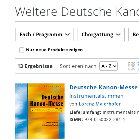
Weitere Deutsche Kan
Fach / Programm
Chorgattung
Be
Nur neue Produkte zeigen
13 Ergebnisse
Sortieren nach
Deutsche Kanon-Messe 
Instrumentalstimmen
von
Lorenz Maierhofer
Lieferumfang:
Instrumentalst
ISMN:
979-0-50022-281-1