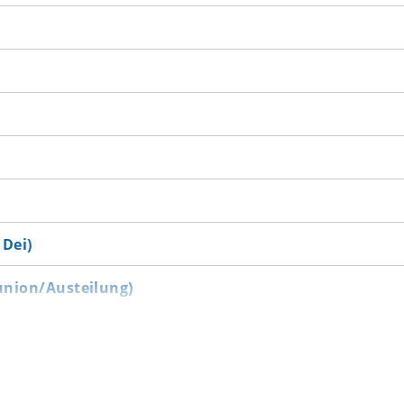
Dei)
union/Austeilung)