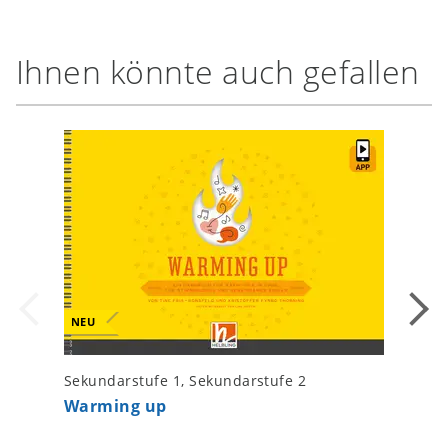
Ihnen könnte auch gefallen
NEU
Sekundarstufe 1, Sekundarstufe 2
Oratio
Warming up
Gesamtp