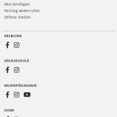
Abo kündigen
Vertrag widerrufen
Offene Stellen
HELBLING
Social
Media
VOLKSSCHULE
AT
MUSIKPÄDAGOGIK
CHOR