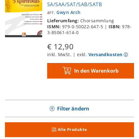
SA/SAA/SAT/SAB/SATB
arr.
Gwyn Arch
Lieferumfang:
Chorsammlung
ISMN:
979-0-50022-647-5
|
ISBN:
978-
3-85061-614-0
€ 12,90
inkl. MwSt. | exkl.
Versandkosten
In den Warenkorb
Filter ändern
Alle Produkte