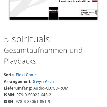
5 spirituals
Gesamtaufnahmen und
Playbacks
Serie
:
Flexi Choir
Arrangement
:
Gwyn Arch
Lieferumfang:
Audio-CD/CD-ROM
ISMN
: 979-0-50022-648-2
ISBN
: 978-3-85061-851-9