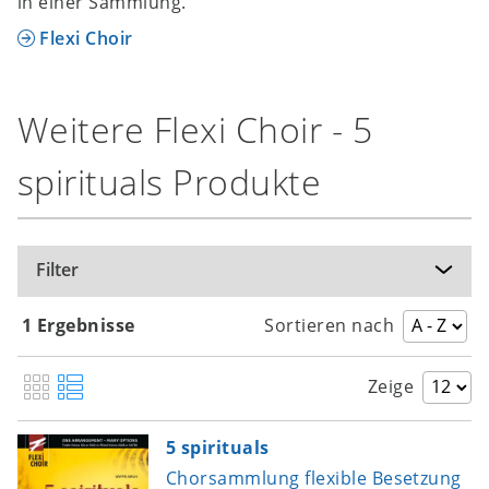
in einer Sammlung.
Flexi Choir
Weitere Flexi Choir - 5
spirituals Produkte
Filter
1 Ergebnisse
Sortieren nach
Zeige
5 spirituals
Chorsammlung flexible Besetzung