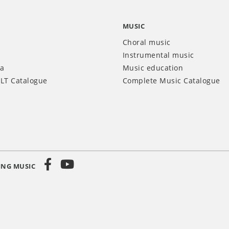
MUSIC
Choral music
Instrumental music
ia
Music education
LT Catalogue
Complete Music Catalogue
ING MUSIC