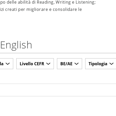
po delle abilità di Reading, Writing e Listening;
i creati per migliorare e consolidare le
 English
la
Livello CEFR
BE/AE
Tipologia