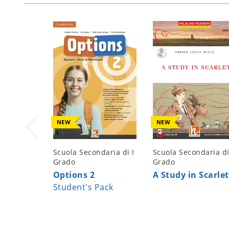
NEW
NEW
Scuola Secondaria di I
Scuola Secondaria di
Grado
Grado
Options 2
A Study in Scarlet
Student's Pack