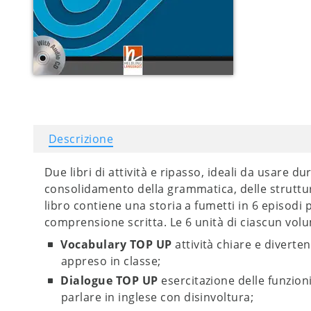
Descrizione
Due libri di attività e ripasso, ideali da usare
consolidamento della grammatica, delle strutture
libro contiene una storia a fumetti in 6 episodi p
comprensione scritta. Le 6 unità di ciascun volu
Vocabulary TOP UP
attività chiare e diverte
appreso in classe;
Dialogue TOP UP
esercitazione delle funzioni
parlare in inglese con disinvoltura;