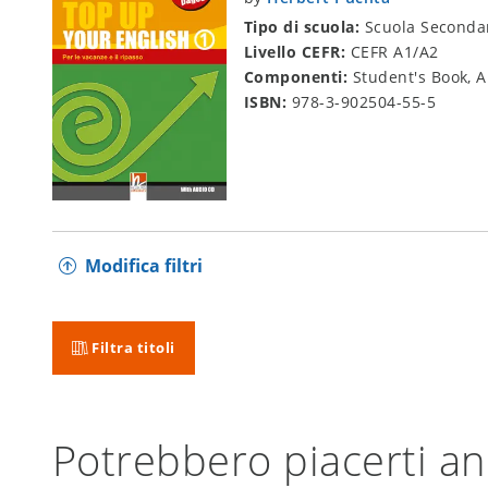
Tipo di scuola:
Scuola Secondar
Livello CEFR:
CEFR A1/A2
Componenti:
Student's Book, 
ISBN:
978-3-902504-55-5
Modifica filtri
Filtra titoli
Potrebbero piacerti a