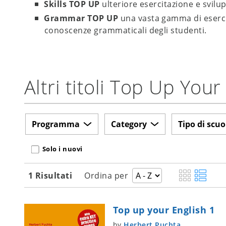
Skills TOP UP
ulteriore esercitazione e svilup
Grammar TOP UP
una vasta gamma di eserciz
conoscenze grammaticali degli studenti.
Altri titoli Top Up Your
Programma
Category
Tipo di scuo
Solo i nuovi
1 Risultati
Ordina per
Top up your English 1
by
Herbert Puchta