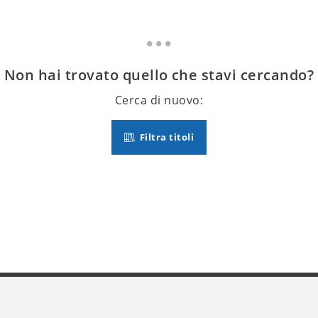
Non hai trovato quello che stavi cercando?
Cerca di nuovo:
Filtra titoli