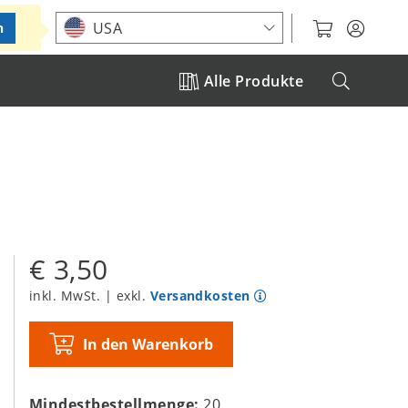
Standort auswählen
USA
n
Alle Produkte
€ 3,50
inkl. MwSt. | exkl.
Versandkosten
In den Warenkorb
Mindestbestellmenge:
20