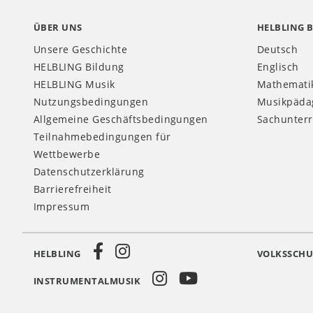
ÜBER UNS
HELBLING 
Unsere Geschichte
Deutsch
HELBLING Bildung
Englisch
HELBLING Musik
Mathemati
Nutzungsbedingungen
Musikpäda
Allgemeine Geschäftsbedingungen
Sachunterr
Teilnahmebedingungen für
Wettbewerbe
Datenschutzerklärung
Barrierefreiheit
Impressum
HELBLING
VOLKSSCHU
Social
INSTRUMENTALMUSIK
Media