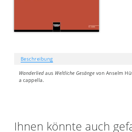
Beschreibung
Wanderlied
aus
Weltliche Gesänge
von Anselm Hüt
a cappella.
Ihnen könnte auch gefa