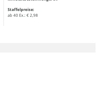
Staffelpreise:
ab
40
Ex.:
€ 2,98