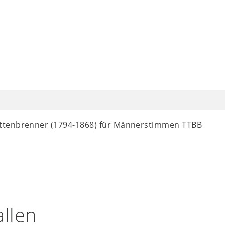
tenbrenner (1794-1868) für Männerstimmen TTBB
llen