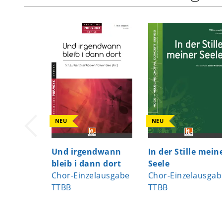
NEU
NEU
Und irgendwann
In der Stille mein
bleib i dann dort
Seele
Chor-Einzelausgabe
Chor-Einzelausgab
TTBB
TTBB