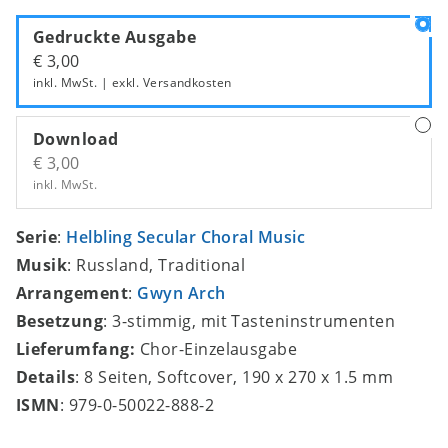
Gedruckte Ausgabe
€ 3,00
inkl. MwSt. | exkl.
Versandkosten
Download
€ 3,00
inkl. MwSt.
Serie
:
Helbling Secular Choral Music
Musik
: Russland, Traditional
Arrangement
:
Gwyn Arch
Besetzung
: 3-stimmig, mit Tasteninstrumenten
Lieferumfang:
Chor-Einzelausgabe
Details
: 8 Seiten, Softcover, 190 x 270 x 1.5 mm
ISMN
: 979-0-50022-888-2