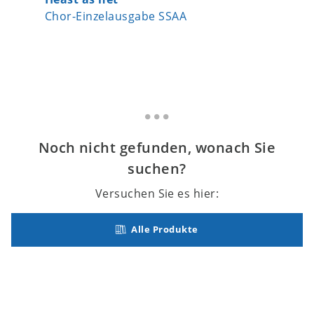
Chor-Einzelausgabe SSAA
Chor-Ei
Noch nicht gefunden, wonach Sie
suchen?
Versuchen Sie es hier:
Alle Produkte