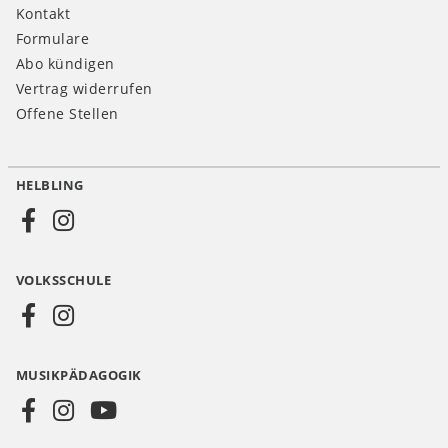
Kontakt
Formulare
Abo kündigen
Vertrag widerrufen
Offene Stellen
HELBLING
Social
Media
VOLKSSCHULE
AT
MUSIKPÄDAGOGIK