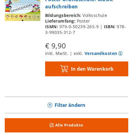
aufschreiben
Bildungsbereich:
Volksschule
Lieferumfang:
Poster
ISMN:
979-0-50239-265-9
|
ISBN:
978-
3-99035-312-7
€ 9,90
inkl. MwSt. | exkl.
Versandkosten
In den Warenkorb
Filter ändern
Alle Produkte