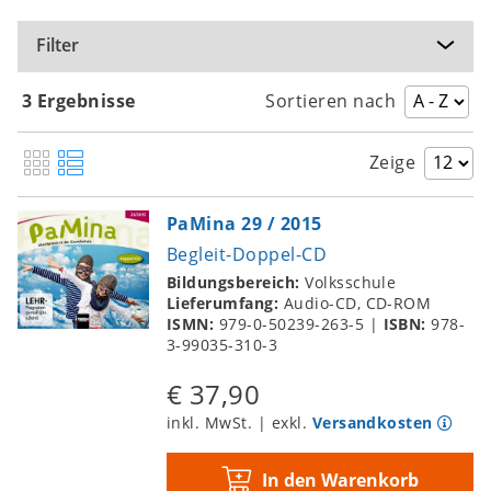
Filter
3 Ergebnisse
Sortieren nach
Zeige
PaMina 29 / 2015
Begleit-Doppel-CD
Bildungsbereich:
Volksschule
Lieferumfang:
Audio-CD, CD-ROM
ISMN:
979-0-50239-263-5
|
ISBN:
978-
3-99035-310-3
€ 37,90
inkl. MwSt. | exkl.
Versandkosten
In den Warenkorb