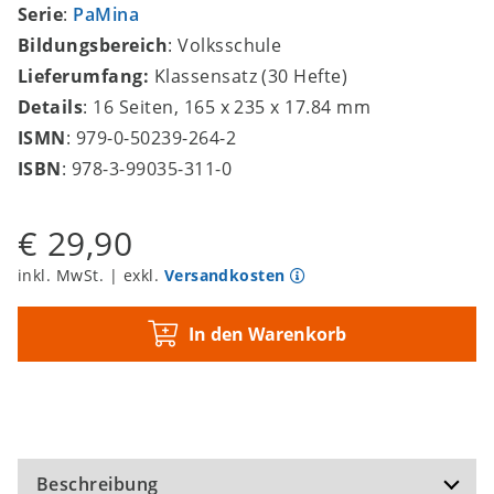
Serie
:
PaMina
Bildungsbereich
: Volksschule
Lieferumfang:
Klassensatz (30 Hefte)
Details
: 16 Seiten, 165 x 235 x 17.84 mm
ISMN
: 979-0-50239-264-2
ISBN
: 978-3-99035-311-0
€ 29,90
inkl. MwSt. | exkl.
Versandkosten
In den Warenkorb
Beschreibung