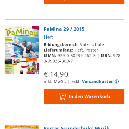
PaMina 29 / 2015
Heft
Bildungsbereich:
Volksschule
Lieferumfang:
Heft, Poster
ISMN:
979-0-50239-262-8
|
ISBN:
978-
3-99035-309-7
€ 14,90
inkl. MwSt. | exkl.
Versandkosten
In den Warenkorb
Poster Grundschule: Musik