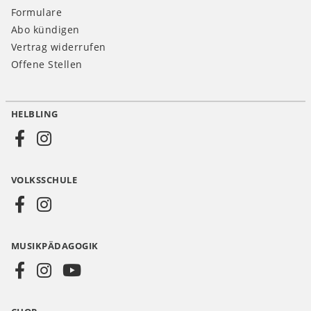
Formulare
Abo kündigen
Vertrag widerrufen
Offene Stellen
HELBLING
Social
Media
VOLKSSCHULE
AT
MUSIKPÄDAGOGIK