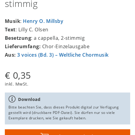
stimmig
Musik
:
Henry O. Millsby
Text
: Lilly C. Olsen
Besetzung
: a cappella, 2-stimmig
Lieferumfang:
Chor-Einzelausgabe
Aus:
3 voices (Bd. 3) – Weltliche Chormusik
€ 0,35
inkl. MwSt.
Download
Bitte beachten Sie, dass dieses Produkt digital zur Verfügung
gestellt wird (druckbare PDF-Datei). Sie dürfen nur so viele
Exemplare drucken, wie Sie gekauft haben.