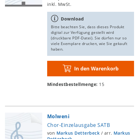
inkl. MwSt.
Download
Bitte beachten Sie, dass dieses Produkt
digital zur Verfügung gestellt wird
(druckbare PDF-Datei). Sie dürfen nur so
viele Exemplare drucken, wie Sie gekauft
haben.
In den Warenkorb
Mindestbestellmenge:
15
Molweni
Chor-Einzelausgabe SATB
von
Markus Detterbeck
/
arr.
Markus
Detterbeck