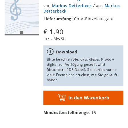
von
Markus Detterbeck
/
arr.
Markus
Detterbeck
Lieferumfang:
Chor-Einzelausgabe
€ 1,90
inkl. MwSt.
Download
Bitte beachten Sie, dass dieses Produkt
digital zur Verfügung gestellt wird
(druckbare PDF-Datei). Sie dürfen nur so
viele Exemplare drucken, wie Sie gekauft
haben.
In den Warenkorb
Mindestbestellmenge:
15