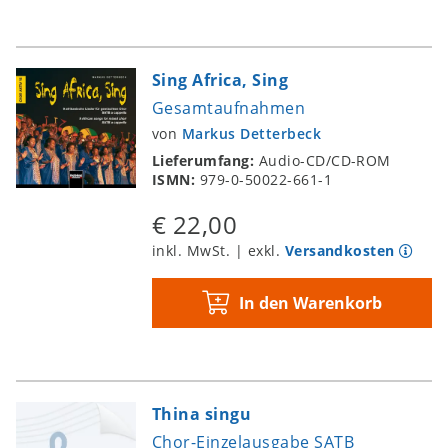
Sing Africa, Sing
Gesamtaufnahmen
von
Markus Detterbeck
Lieferumfang:
Audio-CD/CD-ROM
ISMN:
979-0-50022-661-1
€ 22,00
inkl. MwSt. | exkl.
Versandkosten
In den Warenkorb
Thina singu
Chor-Einzelausgabe SATB