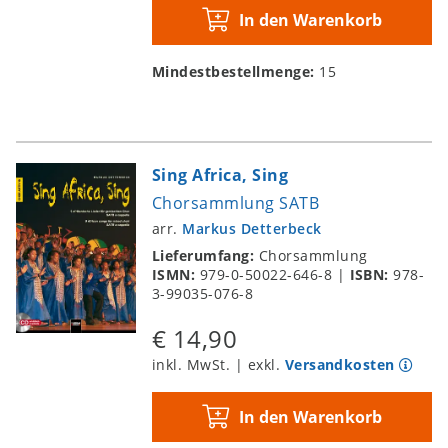
In den Warenkorb
Mindestbestellmenge:
15
Sing Africa, Sing
Chorsammlung SATB
arr.
Markus Detterbeck
Lieferumfang:
Chorsammlung
ISMN:
979-0-50022-646-8
|
ISBN:
978-
3-99035-076-8
€ 14,90
inkl. MwSt. | exkl.
Versandkosten
In den Warenkorb