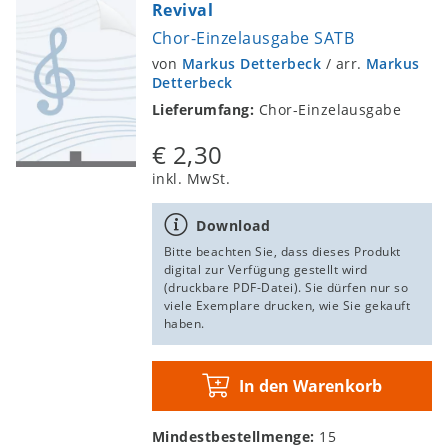
Revival
Chor-Einzelausgabe SATB
von
Markus Detterbeck
/
arr.
Markus
Detterbeck
Lieferumfang:
Chor-Einzelausgabe
€ 2,30
inkl. MwSt.
Download
Bitte beachten Sie, dass dieses Produkt
digital zur Verfügung gestellt wird
(druckbare PDF-Datei). Sie dürfen nur so
viele Exemplare drucken, wie Sie gekauft
haben.
In den Warenkorb
Mindestbestellmenge:
15