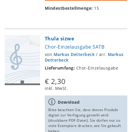
Mindestbestellmenge:
15
Thula sizwe
Chor-Einzelausgabe SATB
von
Markus Detterbeck
/
arr.
Markus
Detterbeck
Lieferumfang:
Chor-Einzelausgabe
€ 2,30
inkl. MwSt.
Download
Bitte beachten Sie, dass dieses Produkt
digital zur Verfügung gestellt wird
(druckbare PDF-Datei). Sie dürfen nur so
viele Exemplare drucken, wie Sie gekauft
haben.