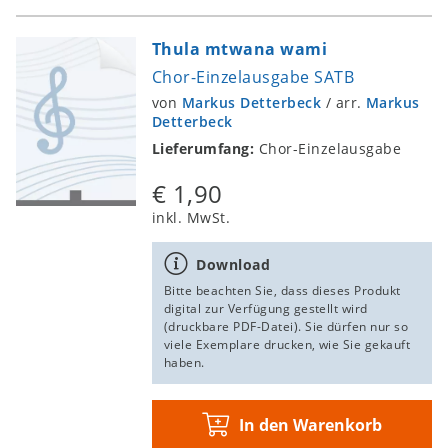
Thula mtwana wami
Chor-Einzelausgabe SATB
von
Markus Detterbeck
/
arr.
Markus
Detterbeck
Lieferumfang:
Chor-Einzelausgabe
€ 1,90
inkl. MwSt.
Download
Bitte beachten Sie, dass dieses Produkt
digital zur Verfügung gestellt wird
(druckbare PDF-Datei). Sie dürfen nur so
viele Exemplare drucken, wie Sie gekauft
haben.
In den Warenkorb