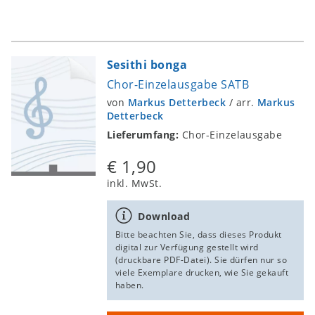
Sesithi bonga
Chor-Einzelausgabe SATB
von
Markus Detterbeck
/
arr.
Markus
Detterbeck
Lieferumfang:
Chor-Einzelausgabe
€ 1,90
inkl. MwSt.
Download
Bitte beachten Sie, dass dieses Produkt
digital zur Verfügung gestellt wird
(druckbare PDF-Datei). Sie dürfen nur so
viele Exemplare drucken, wie Sie gekauft
haben.