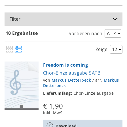
Filter
10 Ergebnisse
Sortieren nach
Zeige
Freedom is coming
Chor-Einzelausgabe SATB
von
Markus Detterbeck
/
arr.
Markus
Detterbeck
Lieferumfang:
Chor-Einzelausgabe
€ 1,90
inkl. MwSt.
Download