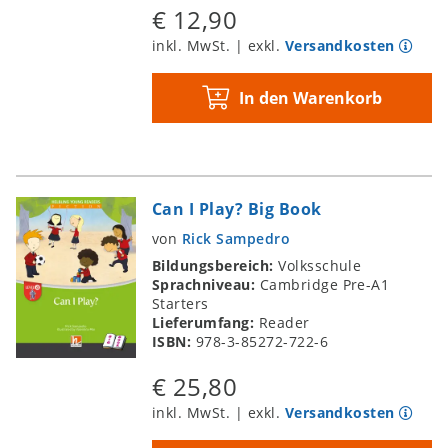
€ 12,90
inkl. MwSt. | exkl.
Versandkosten
In den Warenkorb
Can I Play? Big Book
von
Rick Sampedro
Bildungsbereich:
Volksschule
Sprachniveau:
Cambridge Pre-A1
Starters
Lieferumfang:
Reader
ISBN:
978-3-85272-722-6
€ 25,80
inkl. MwSt. | exkl.
Versandkosten