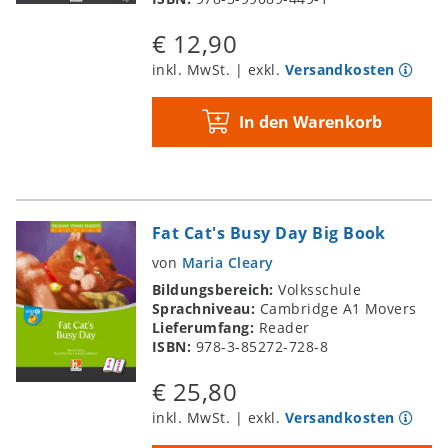
€ 12,90
inkl. MwSt. | exkl.
Versandkosten
In den Warenkorb
Fat Cat's Busy Day Big Book
von
Maria Cleary
Bildungsbereich:
Volksschule
Sprachniveau:
Cambridge A1 Movers
Lieferumfang:
Reader
ISBN:
978-3-85272-728-8
€ 25,80
inkl. MwSt. | exkl.
Versandkosten