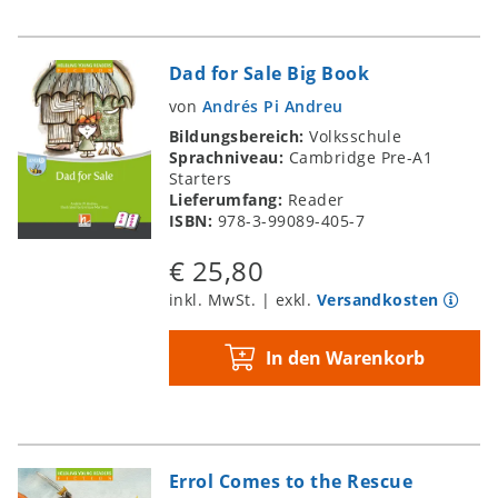
Dad for Sale Big Book
von
Andrés Pi Andreu
Bildungsbereich:
Volksschule
Sprachniveau:
Cambridge Pre-A1
Starters
Lieferumfang:
Reader
ISBN:
978-3-99089-405-7
€ 25,80
inkl. MwSt. | exkl.
Versandkosten
In den Warenkorb
Errol Comes to the Rescue