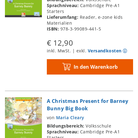
Sprachniveau:
Cambridge Pre-A1
Starters
Lieferumfang:
Reader, e-zone kids
Materialien
ISBN:
978-3-99089-441-5
€ 12,90
inkl. MwSt. | exkl.
Versandkosten
In den Warenkorb
A Christmas Present for Barney
Bunny Big Book
von
Maria Cleary
Bildungsbereich:
Volksschule
Sprachniveau:
Cambridge Pre-A1
Starters