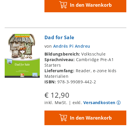
In den Warenkorb
Dad for Sale
von
Andrés Pi Andreu
Bildungsbereich:
Volksschule
Sprachniveau:
Cambridge Pre-A1
Starters
Lieferumfang:
Reader, e-zone kids
Materialien
ISBN:
978-3-99089-442-2
€ 12,90
inkl. MwSt. | exkl.
Versandkosten
In den Warenkorb