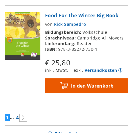
Food For The Winter Big Book
von
Rick Sampedro
Bildungsbereich:
Volksschule
Sprachniveau:
Cambridge A1 Movers
Lieferumfang:
Reader
ISBN:
978-3-85272-730-1
€ 25,80
inkl. MwSt. | exkl.
Versandkosten
In den Warenkorb
…
1
4