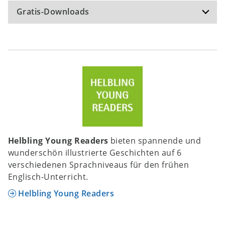
Gratis-Downloads
The Big Fire - Project
FILE 136.43 KB
Helbling Young Readers
bieten spannende und
wunderschön illustrierte Geschichten auf 6
verschiedenen Sprachniveaus für den frühen
Englisch-Unterricht.
Helbling Young Readers