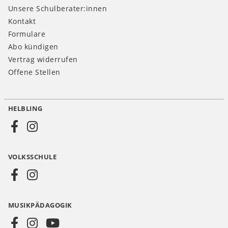
Unsere Schulberater:innen
Kontakt
Formulare
Abo kündigen
Vertrag widerrufen
Offene Stellen
HELBLING
Social
Media
VOLKSSCHULE
AT
MUSIKPÄDAGOGIK