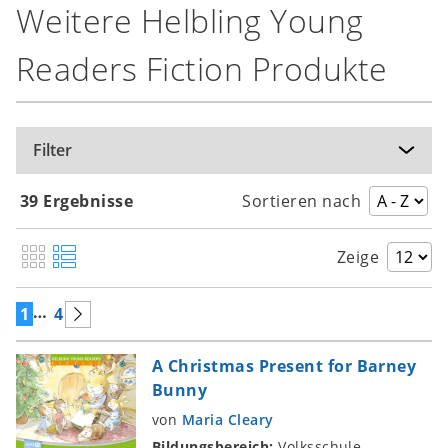
Weitere Helbling Young
Readers Fiction Produkte
Filter
39 Ergebnisse
Sortieren nach
Zeige
…
1
4
A Christmas Present for Barney
Bunny
von
Maria Cleary
Bildungsbereich:
Volksschule