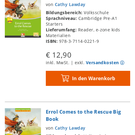
von
Cathy Lawday
Bildungsbereich:
Volksschule
Sprachniveau:
Cambridge Pre-A1
Starters
Lieferumfang:
Reader, e-zone kids
Materialien
ISBN:
978-3-7114-0221-9
€ 12,90
inkl. MwSt. | exkl.
Versandkosten
In den Warenkorb
Errol Comes to the Rescue Big
Book
von
Cathy Lawday