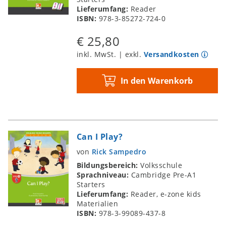
Lieferumfang:
Reader
ISBN:
978-3-85272-724-0
€ 25,80
inkl. MwSt. | exkl.
Versandkosten
In den Warenkorb
Can I Play?
von
Rick Sampedro
Bildungsbereich:
Volksschule
Sprachniveau:
Cambridge Pre-A1
Starters
Lieferumfang:
Reader, e-zone kids
Materialien
ISBN:
978-3-99089-437-8