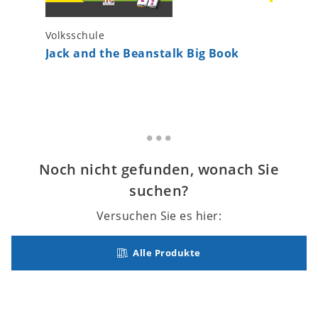
Volksschule
Volkssch
Jack and the Beanstalk Big Book
The Fox
Noch nicht gefunden, wonach Sie
suchen?
Versuchen Sie es hier:
Alle Produkte