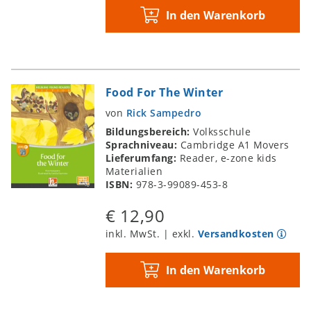
In den Warenkorb
Food For The Winter
von
Rick Sampedro
Bildungsbereich:
Volksschule
Sprachniveau:
Cambridge A1 Movers
Lieferumfang:
Reader, e-zone kids
Materialien
ISBN:
978-3-99089-453-8
€ 12,90
inkl. MwSt. | exkl.
Versandkosten
In den Warenkorb