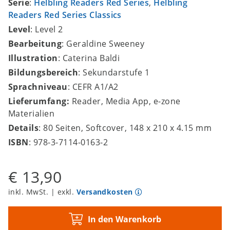
Serie
:
Helbling Readers Red Series
,
Helbling
Readers Red Series Classics
Level
: Level 2
Bearbeitung
: Geraldine Sweeney
Illustration
: Caterina Baldi
Bildungsbereich
: Sekundarstufe 1
Sprachniveau
: CEFR A1/A2
Lieferumfang:
Reader, Media App, e-zone
Materialien
Details
: 80 Seiten, Softcover, 148 x 210 x 4.15 mm
ISBN
: 978-3-7114-0163-2
€ 13,90
inkl. MwSt. | exkl.
Versandkosten
In den Warenkorb