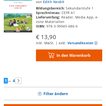
von
Edith Nesbit
Bildungsbereich:
Sekundarstufe 1
Sprachniveau:
CEFR A1
Lieferumfang:
Reader, Media App, e-
zone Materialien
ISBN:
978-3-99045-686-6
€ 13,90
inkl. MwSt. | exkl.
Versandkosten
In den Warenkorb
…
1
4
Filter ändern