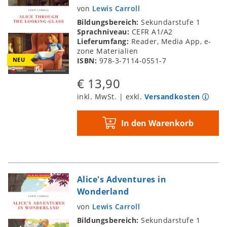
von
Lewis Carroll
Bildungsbereich:
Sekundarstufe 1
Sprachniveau:
CEFR A1/A2
Lieferumfang:
Reader, Media App, e-
zone Materialien
NEU
ISBN:
978-3-7114-0551-7
€ 13,90
inkl. MwSt. | exkl.
Versandkosten
In den Warenkorb
Alice's Adventures in
Wonderland
von
Lewis Carroll
Bildungsbereich:
Sekundarstufe 1