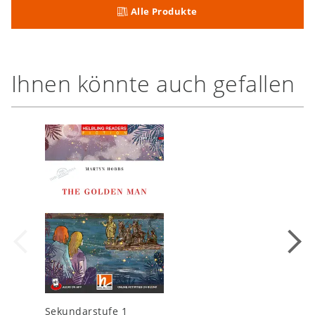
Alle Produkte
Ihnen könnte auch gefallen
Sekundarstufe 1
Sekundar