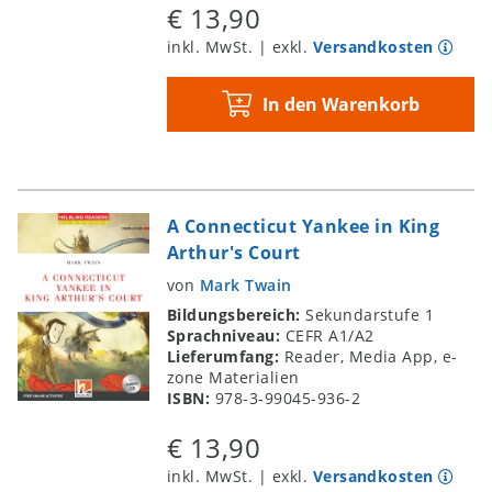
€ 13,90
inkl. MwSt. | exkl.
Versandkosten
In den Warenkorb
A Connecticut Yankee in King
Arthur's Court
von
Mark Twain
Bildungsbereich:
Sekundarstufe 1
Sprachniveau:
CEFR A1/A2
Lieferumfang:
Reader, Media App, e-
zone Materialien
ISBN:
978-3-99045-936-2
€ 13,90
inkl. MwSt. | exkl.
Versandkosten