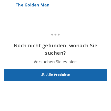
The Golden Man
Dan and
Noch nicht gefunden, wonach Sie
suchen?
Versuchen Sie es hier:
Alle Produkte