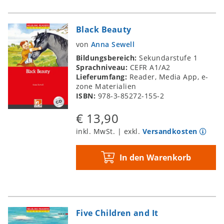
Black Beauty
von
Anna Sewell
Bildungsbereich:
Sekundarstufe 1
Sprachniveau:
CEFR A1/A2
Lieferumfang:
Reader, Media App, e-
zone Materialien
ISBN:
978-3-85272-155-2
€ 13,90
inkl. MwSt. | exkl.
Versandkosten
In den Warenkorb
Five Children and It