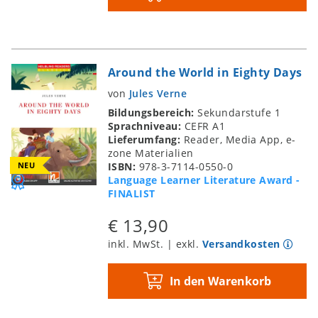
Around the World in Eighty Days
von
Jules Verne
Bildungsbereich:
Sekundarstufe 1
Sprachniveau:
CEFR A1
Lieferumfang:
Reader, Media App, e-
zone Materialien
NEU
ISBN:
978-3-7114-0550-0
Language Learner Literature Award -
FINALIST
€ 13,90
inkl. MwSt. | exkl.
Versandkosten
In den Warenkorb