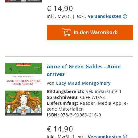
€ 14,90
inkl. MwSt. | exkl.
Versandkosten
In den Warenkorb
Anne of Green Gables - Anne
arrives
von
Lucy Maud Montgomery
Bildungsbereich:
Sekundarstufe 1
Sprachniveau:
CEFR A1/A2
Lieferumfang:
Reader, Media App, e-
zone Materialien
ISBN:
978-3-99089-216-9
€ 14,90
inkl. MwSt. | exkl.
Versandkosten