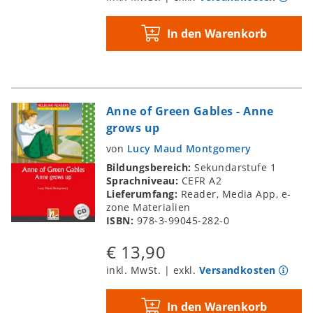
In den Warenkorb
Anne of Green Gables - Anne
grows up
von
Lucy Maud Montgomery
Bildungsbereich:
Sekundarstufe 1
Sprachniveau:
CEFR A2
Lieferumfang:
Reader, Media App, e-
zone Materialien
ISBN:
978-3-99045-282-0
€ 13,90
inkl. MwSt. | exkl.
Versandkosten
In den Warenkorb