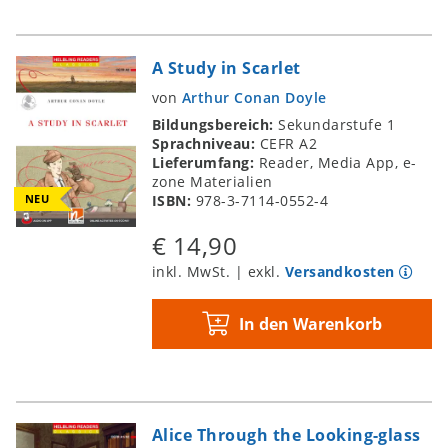
A Study in Scarlet
von
Arthur Conan Doyle
Bildungsbereich:
Sekundarstufe 1
Sprachniveau:
CEFR A2
Lieferumfang:
Reader, Media App, e-
zone Materialien
NEU
ISBN:
978-3-7114-0552-4
€ 14,90
inkl. MwSt. | exkl.
Versandkosten
In den Warenkorb
Alice Through the Looking-glass