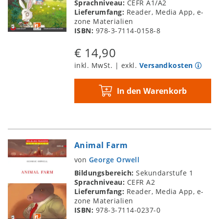
Sprachniveau:
CEFR A1/A2
Lieferumfang:
Reader, Media App, e-
zone Materialien
ISBN:
978-3-7114-0158-8
€ 14,90
inkl. MwSt. | exkl.
Versandkosten
In den Warenkorb
Animal Farm
von
George Orwell
Bildungsbereich:
Sekundarstufe 1
Sprachniveau:
CEFR A2
Lieferumfang:
Reader, Media App, e-
zone Materialien
ISBN:
978-3-7114-0237-0