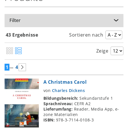
Filter
43 Ergebnisse
Sortieren nach
Zeige
…
1
4
A Christmas Carol
von
Charles Dickens
Bildungsbereich:
Sekundarstufe 1
Sprachniveau:
CEFR A2
Lieferumfang:
Reader, Media App, e-
zone Materialien
ISBN:
978-3-7114-0108-3