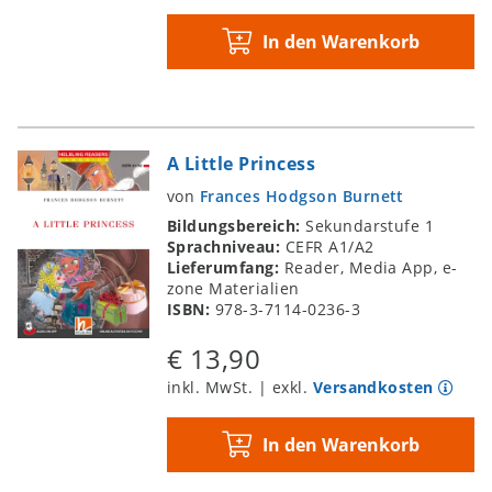
In den Warenkorb
A Little Princess
von
Frances Hodgson Burnett
Bildungsbereich:
Sekundarstufe 1
Sprachniveau:
CEFR A1/A2
Lieferumfang:
Reader, Media App, e-
zone Materialien
ISBN:
978-3-7114-0236-3
€ 13,90
inkl. MwSt. | exkl.
Versandkosten
In den Warenkorb