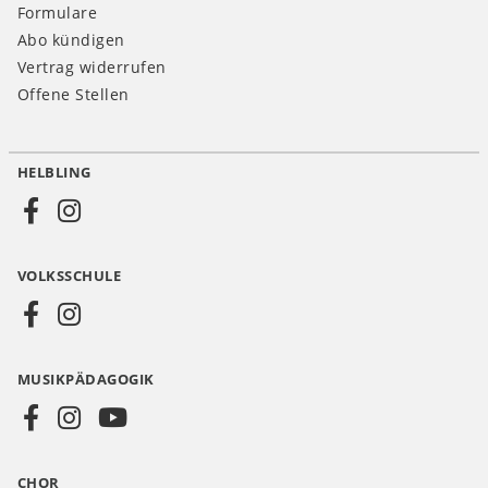
Formulare
Abo kündigen
Vertrag widerrufen
Offene Stellen
HELBLING
Social
Media
VOLKSSCHULE
AT
MUSIKPÄDAGOGIK
CHOR