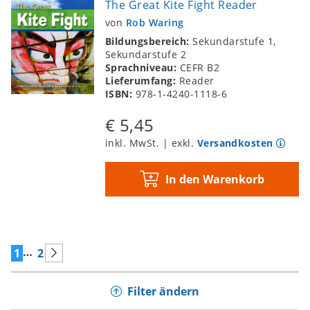
The Great Kite Fight Reader
von
Rob Waring
Bildungsbereich:
Sekundarstufe 1,
Sekundarstufe 2
Sprachniveau:
CEFR B2
Lieferumfang:
Reader
ISBN:
978-1-4240-1118-6
€ 5,45
inkl. MwSt. | exkl.
Versandkosten
In den Warenkorb
…
1
2
Filter ändern