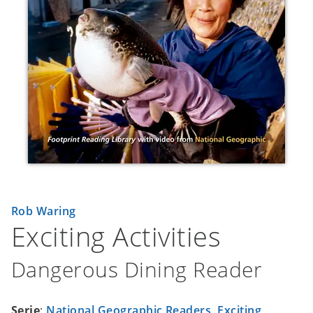
Rob Waring
Exciting Activities
Dangerous Dining Reader
Serie
:
National Geographic Readers
,
Exciting