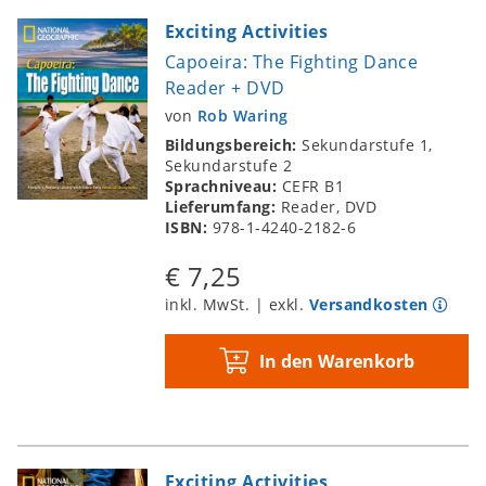
Exciting Activities
Capoeira: The Fighting Dance
Reader + DVD
von
Rob Waring
Bildungsbereich:
Sekundarstufe 1,
Sekundarstufe 2
Sprachniveau:
CEFR B1
Lieferumfang:
Reader, DVD
ISBN:
978-1-4240-2182-6
€ 7,25
inkl. MwSt. | exkl.
Versandkosten
In den Warenkorb
Exciting Activities