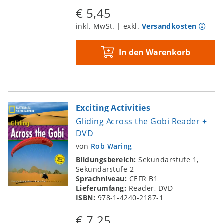
€ 5,45
inkl. MwSt. | exkl.
Versandkosten
In den Warenkorb
Exciting Activities
Gliding Across the Gobi Reader +
DVD
von
Rob Waring
Bildungsbereich:
Sekundarstufe 1,
Sekundarstufe 2
Sprachniveau:
CEFR B1
Lieferumfang:
Reader, DVD
ISBN:
978-1-4240-2187-1
€ 7,25