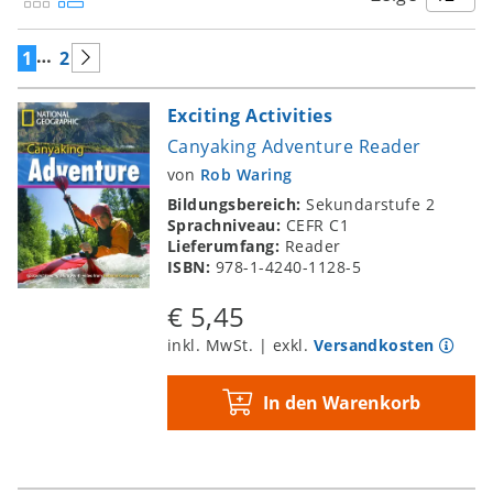
…
1
2
Exciting Activities
Canyaking Adventure Reader
von
Rob Waring
Bildungsbereich:
Sekundarstufe 2
Sprachniveau:
CEFR C1
Lieferumfang:
Reader
ISBN:
978-1-4240-1128-5
€ 5,45
inkl. MwSt. | exkl.
Versandkosten
In den Warenkorb