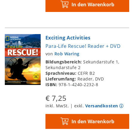
In den Warenkorb
Exciting Activities
Para-Life Rescue! Reader + DVD
von
Rob Waring
Bildungsbereich:
Sekundarstufe 1,
Sekundarstufe 2
Sprachniveau:
CEFR B2
Lieferumfang:
Reader, DVD
ISBN:
978-1-4240-2232-8
€ 7,25
inkl. MwSt. | exkl.
Versandkosten
In den Warenkorb