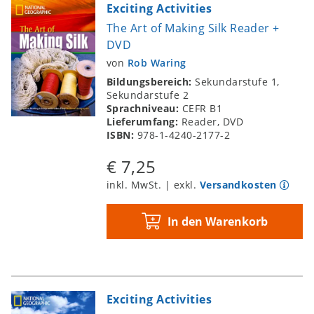
Exciting Activities
The Art of Making Silk Reader +
DVD
von
Rob Waring
Bildungsbereich:
Sekundarstufe 1,
Sekundarstufe 2
Sprachniveau:
CEFR B1
Lieferumfang:
Reader, DVD
ISBN:
978-1-4240-2177-2
€ 7,25
inkl. MwSt. | exkl.
Versandkosten
In den Warenkorb
Exciting Activities