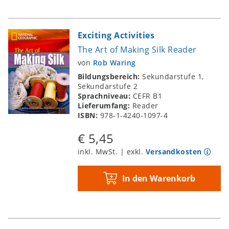
Exciting Activities
The Art of Making Silk Reader
von
Rob Waring
Bildungsbereich:
Sekundarstufe 1,
Sekundarstufe 2
Sprachniveau:
CEFR B1
Lieferumfang:
Reader
ISBN:
978-1-4240-1097-4
€ 5,45
inkl. MwSt. | exkl.
Versandkosten
In den Warenkorb