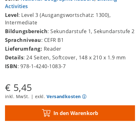
Activities
Level
: Level 3 (Ausgangswortschatz: 1300),
Intermediate
Bildungsbereich
: Sekundarstufe 1, Sekundarstufe 2
Sprachniveau
: CEFR B1
Lieferumfang:
Reader
Details
: 24 Seiten, Softcover, 148 x 210 x 1.9 mm
ISBN
: 978-1-4240-1083-7
€ 5,45
inkl. MwSt. | exkl.
Versandkosten
In den Warenkorb