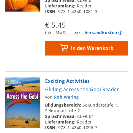
Sprachniveau:
CEFR B1
Lieferumfang:
Reader
ISBN:
978-1-4240-1081-3
€ 5,45
inkl. MwSt. | exkl.
Versandkosten
In den Warenkorb
Exciting Activities
Gliding Across the Gobi Reader
von
Rob Waring
Bildungsbereich:
Sekundarstufe 1,
Sekundarstufe 2
Sprachniveau:
CEFR B1
Lieferumfang:
Reader
ISBN:
978-1-4240-1096-7