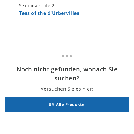
Sekundarstufe 2
Sekundar
Tess of the d'Urbervilles
The Wo
Noch nicht gefunden, wonach Sie
suchen?
Versuchen Sie es hier:
Alle Produkte