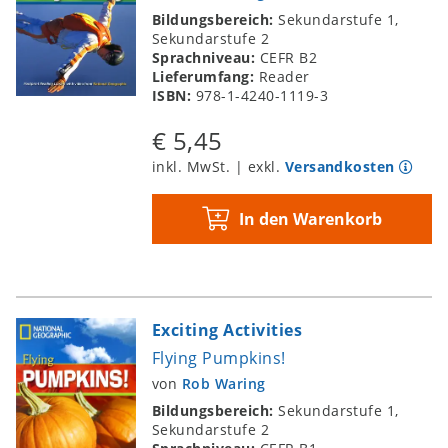
Bildungsbereich:
Sekundarstufe 1,
Sekundarstufe 2
Sprachniveau:
CEFR B2
Lieferumfang:
Reader
ISBN:
978-1-4240-1119-3
€ 5,45
inkl. MwSt. | exkl.
Versandkosten
In den Warenkorb
Exciting Activities
Flying Pumpkins!
von
Rob Waring
Bildungsbereich:
Sekundarstufe 1,
Sekundarstufe 2