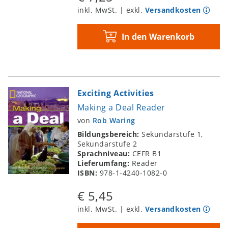
inkl. MwSt. | exkl.
Versandkosten
In den Warenkorb
Exciting Activities
Making a Deal Reader
von
Rob Waring
Bildungsbereich:
Sekundarstufe 1,
Sekundarstufe 2
Sprachniveau:
CEFR B1
Lieferumfang:
Reader
ISBN:
978-1-4240-1082-0
€ 5,45
inkl. MwSt. | exkl.
Versandkosten