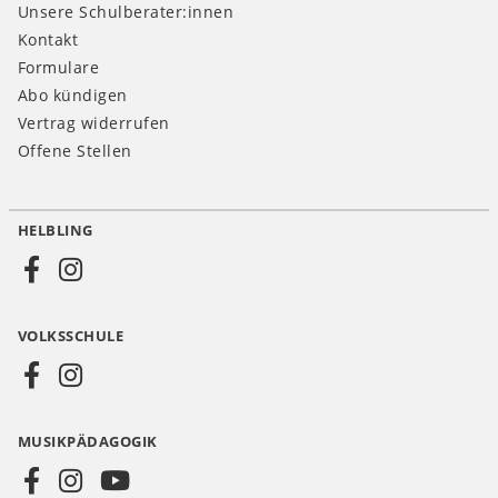
Unsere Schulberater:innen
Kontakt
Formulare
Abo kündigen
Vertrag widerrufen
Offene Stellen
HELBLING
Social
Media
VOLKSSCHULE
AT
MUSIKPÄDAGOGIK