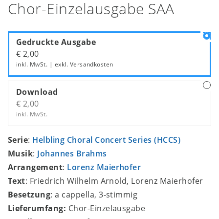
Chor-Einzelausgabe SAA
Gedruckte Ausgabe
€ 2,00
inkl. MwSt. | exkl.
Versandkosten
Download
€ 2,00
inkl. MwSt.
Serie
:
Helbling Choral Concert Series (HCCS)
Musik
:
Johannes Brahms
Arrangement
:
Lorenz Maierhofer
Text
: Friedrich Wilhelm Arnold, Lorenz Maierhofer
Besetzung
: a cappella, 3-stimmig
Lieferumfang:
Chor-Einzelausgabe