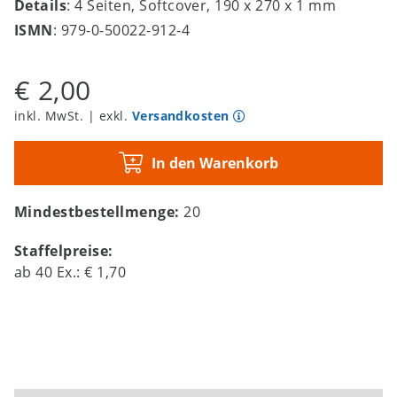
Details
: 4 Seiten, Softcover, 190 x 270 x 1 mm
ISMN
: 979-0-50022-912-4
€ 2,00
inkl. MwSt. | exkl.
Versandkosten
In den Warenkorb
Mindestbestellmenge:
20
Staffelpreise:
ab
40
Ex.:
€ 1,70