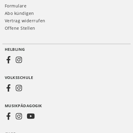
Formulare
Abo kündigen
Vertrag widerrufen
Offene Stellen
HELBLING
Social
Media
VOLKSSCHULE
AT
MUSIKPÄDAGOGIK