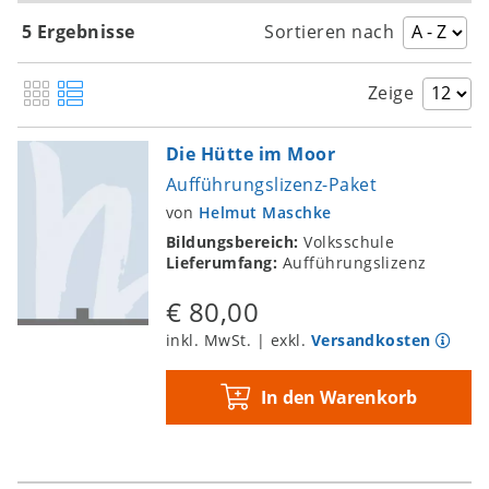
5 Ergebnisse
Sortieren nach
Zeige
Die Hütte im Moor
Aufführungslizenz-Paket
von
Helmut Maschke
Bildungsbereich:
Volksschule
Lieferumfang:
Aufführungslizenz
€ 80,00
inkl. MwSt. | exkl.
Versandkosten
In den Warenkorb