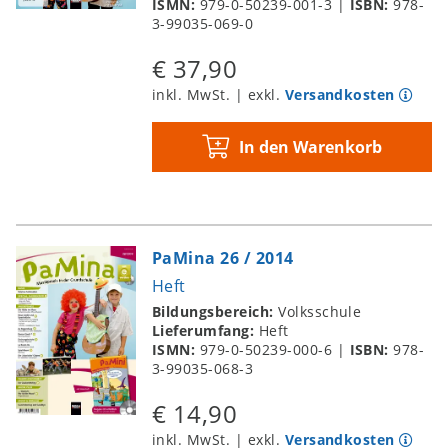
ISMN:
979-0-50239-001-3
|
ISBN:
978-
3-99035-069-0
€ 37,90
inkl. MwSt. | exkl.
Versandkosten
In den Warenkorb
PaMina 26 / 2014
Heft
Bildungsbereich:
Volksschule
Lieferumfang:
Heft
ISMN:
979-0-50239-000-6
|
ISBN:
978-
3-99035-068-3
€ 14,90
inkl. MwSt. | exkl.
Versandkosten