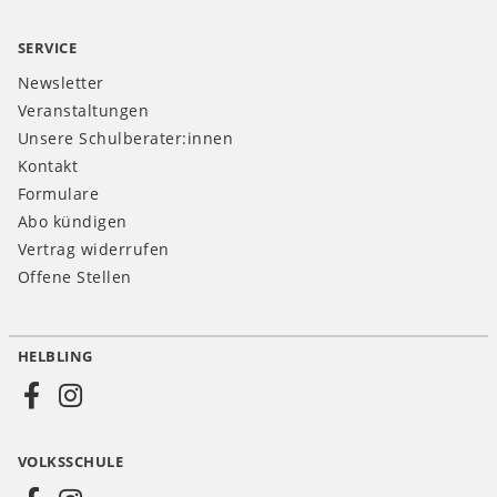
SERVICE
Newsletter
Veranstaltungen
Unsere Schulberater:innen
Kontakt
Formulare
Abo kündigen
Vertrag widerrufen
Offene Stellen
HELBLING
Social
Media
VOLKSSCHULE
AT