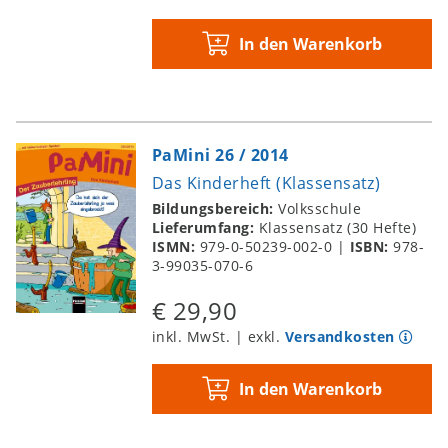
In den Warenkorb
PaMini 26 / 2014
Das Kinderheft (Klassensatz)
Bildungsbereich:
Volksschule
Lieferumfang:
Klassensatz (30 Hefte)
ISMN:
979-0-50239-002-0
|
ISBN:
978-
3-99035-070-6
€ 29,90
inkl. MwSt. | exkl.
Versandkosten
In den Warenkorb