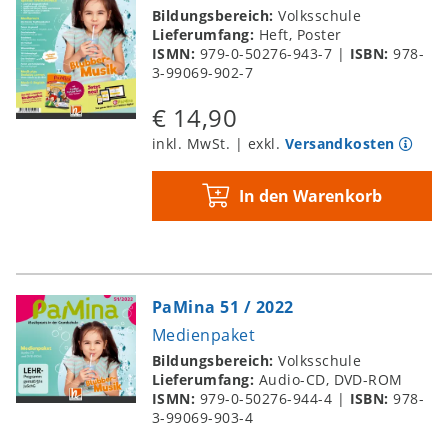
Bildungsbereich:
Volksschule
Lieferumfang:
Heft, Poster
ISMN:
979-0-50276-943-7
|
ISBN:
978-
3-99069-902-7
€ 14,90
inkl. MwSt. | exkl.
Versandkosten
In den Warenkorb
PaMina 51 / 2022
Medienpaket
Bildungsbereich:
Volksschule
Lieferumfang:
Audio-CD, DVD-ROM
ISMN:
979-0-50276-944-4
|
ISBN:
978-
3-99069-903-4