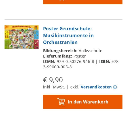
Poster Grundschule:
Musikinstrumente in
Orchestranien
Bildungsbereich:
Volksschule
Lieferumfang:
Poster
ISMN:
979-0-50276-946-8
|
ISBN:
978-
3-99069-905-8
€ 9,90
inkl. MwSt. | exkl.
Versandkosten
In den Warenkorb