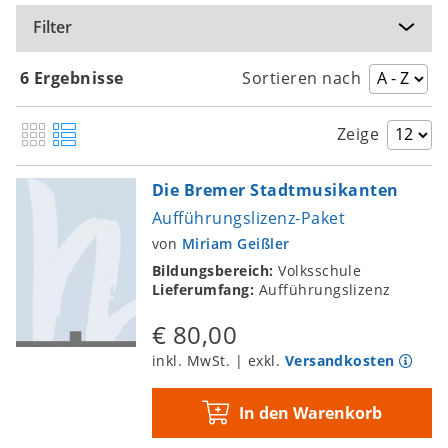
Filter
6 Ergebnisse
Sortieren nach
Zeige
Die Bremer Stadtmusikanten
Aufführungslizenz-Paket
von
Miriam Geißler
Bildungsbereich:
Volksschule
Lieferumfang:
Aufführungslizenz
€ 80,00
inkl. MwSt. | exkl.
Versandkosten
In den Warenkorb