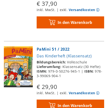
€ 37,90
inkl. MwSt. | exkl.
Versandkosten
In den Warenkorb
PaMini 51 / 2022
Das Kinderheft (Klassensatz)
Bildungsbereich:
Volksschule
Lieferumfang:
Klassensatz (30 Hefte)
ISMN:
979-0-50276-945-1
|
ISBN:
978-
3-99069-904-1
€ 29,90
inkl. MwSt. | exkl.
Versandkosten
In den Warenkorb