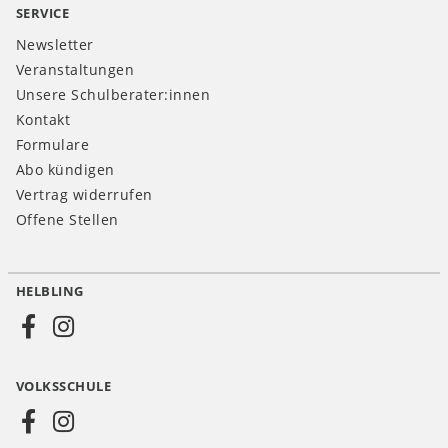
SERVICE
Newsletter
Veranstaltungen
Unsere Schulberater:innen
Kontakt
Formulare
Abo kündigen
Vertrag widerrufen
Offene Stellen
HELBLING
Social
Media
VOLKSSCHULE
AT