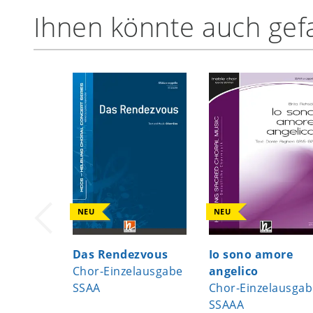
Ihnen könnte auch gefa
NEU
NEU
Das Rendezvous
Io sono amore
Chor-Einzelausgabe
angelico
SSAA
Chor-Einzelausgab
SSAAA