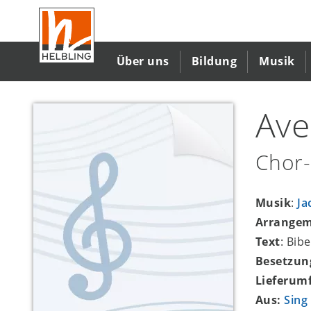
Direkt
zum
Inhalt
Über uns
Bildung
Musik
Ave
Chor-
Musik
:
Ja
Arrange
Text
: Bibe
Besetzun
Lieferum
Aus:
Sing