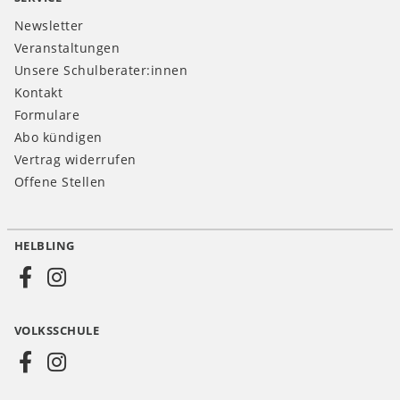
Newsletter
Veranstaltungen
Unsere Schulberater:innen
Kontakt
Formulare
Abo kündigen
Vertrag widerrufen
Offene Stellen
HELBLING
Social
Media
VOLKSSCHULE
AT