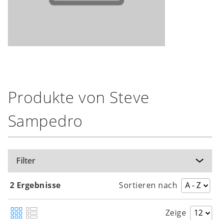
Produkte von Steve
Sampedro
Filter
2 Ergebnisse
Sortieren nach
Zeige