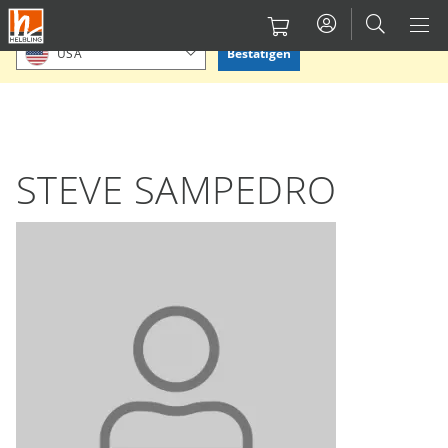
Direkt
Bitte Standort bestätigen oder einen anderen auswählen.
zum
Bestätigen
USA
Inhalt
STEVE SAMPEDRO