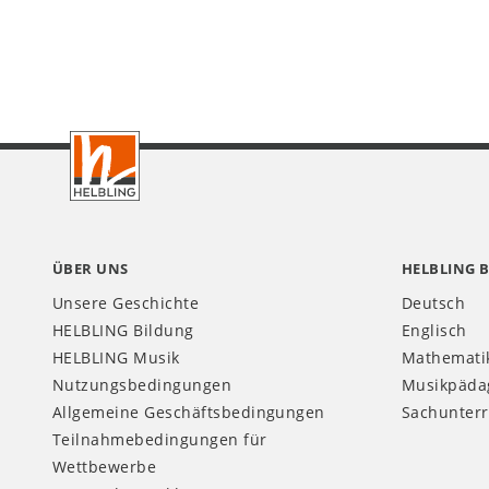
Footer
AT
ÜBER UNS
HELBLING 
Unsere Geschichte
Deutsch
HELBLING Bildung
Englisch
HELBLING Musik
Mathemati
Nutzungsbedingungen
Musikpäda
Allgemeine Geschäftsbedingungen
Sachunterr
Teilnahmebedingungen für
Wettbewerbe