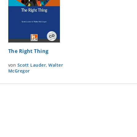
The Right Thing
von
Scott Lauder
,
Walter
McGregor