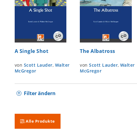
A Single Shot
The Albatross
von
Scott Lauder
,
Walter
von
Scott Lauder
,
Walter
McGregor
McGregor
Filter ändern
Alle Produkte