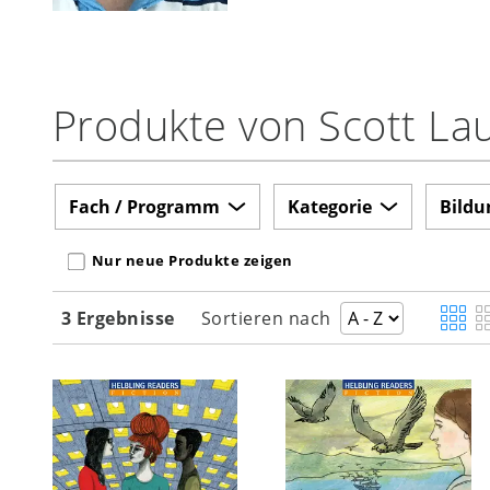
Produkte von Scott La
Fach / Programm
Kategorie
Bildu
Nur neue Produkte zeigen
3 Ergebnisse
Sortieren nach