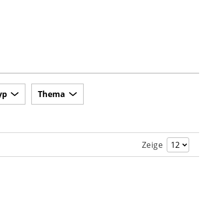
yp
Thema
Zeige