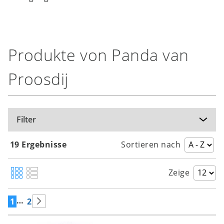
Produkte von Panda van
Proosdij
Filter
19 Ergebnisse
Sortieren nach
Zeige
…
1
2