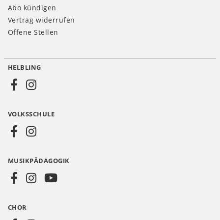
Abo kündigen
Vertrag widerrufen
Offene Stellen
HELBLING
Social
Media
VOLKSSCHULE
AT
MUSIKPÄDAGOGIK
CHOR