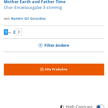
Mother Earth and Father Time
Chor-Einzelausgabe 3-stimmig
von
Ramón Gil González
…
1
2
Filter ändern
Alle Produkte
High Contrast