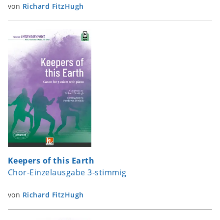
von
Richard FitzHugh
Keepers of this Earth
Chor-Einzelausgabe 3-stimmig
von
Richard FitzHugh