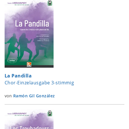
La Pandilla
Chor-Einzelausgabe 3-stimmig
von
Ramón Gil González