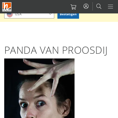
Direkt
Bitte Standort bestätigen oder einen anderen auswählen.
zum
Bestätigen
USA
Inhalt
PANDA VAN PROOSDIJ