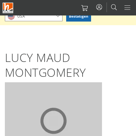
Direkt
Bitte Standort bestätigen oder einen anderen auswählen.
zum
Bestätigen
USA
Inhalt
LUCY MAUD
MONTGOMERY