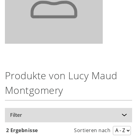
Produkte von Lucy Maud
Montgomery
Filter
2 Ergebnisse
Sortieren nach