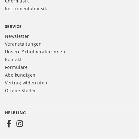
Chormusik
Instrumentalmusik
SERVICE
Newsletter
Veranstaltungen
Unsere Schulberater:innen
Kontakt
Formulare
Abo kündigen
Vertrag widerrufen
Offene Stellen
HELBLING
Social
Media