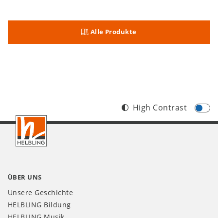
Alle Produkte
High Contrast
Footer
AT
ÜBER UNS
Unsere Geschichte
HELBLING Bildung
HELBLING Musik