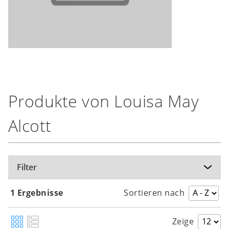
Produkte von Louisa May
Alcott
Filter
1 Ergebnisse
Sortieren nach
Zeige