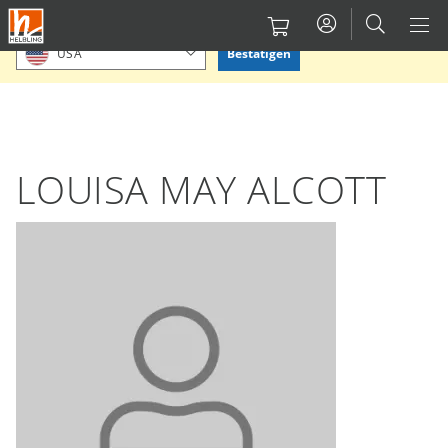
Direkt
Bitte Standort bestätigen oder einen anderen auswählen.
zum
Bestätigen
USA
Inhalt
LOUISA MAY ALCOTT