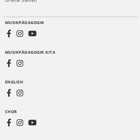
Offene Stellen
MUSIKPÄDAGOGIK
Social
Media
MUSIKPÄDAGOGIK KITA
DE
ENGLISH
CHOR