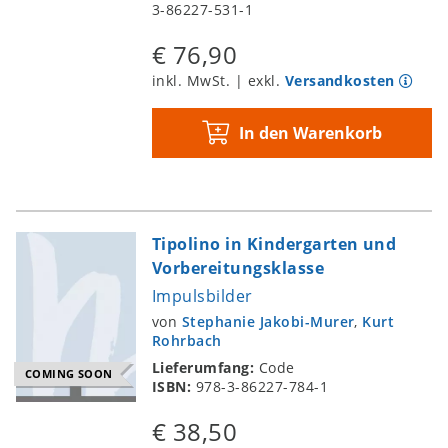
3-86227-531-1
€ 76,90
inkl. MwSt. | exkl.
Versandkosten
In den Warenkorb
Tipolino in Kindergarten und
Vorbereitungsklasse
Impulsbilder
von
Stephanie Jakobi-Murer
,
Kurt
Rohrbach
Lieferumfang:
Code
COMING SOON
ISBN:
978-3-86227-784-1
€ 38,50