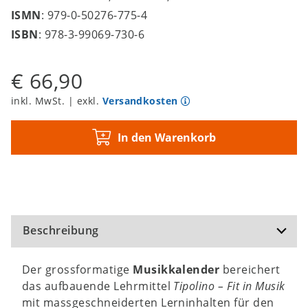
ISMN
: 979-0-50276-775-4
ISBN
: 978-3-99069-730-6
€ 66,90
inkl. MwSt. | exkl.
Versandkosten
In den Warenkorb
Beschreibung
Der grossformatige
Musikkalender
bereichert
das aufbauende Lehrmittel
Tipolino – Fit in Musik
mit massgeschneiderten Lerninhalten für den