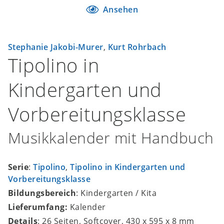
Ansehen
Stephanie Jakobi-Murer
,
Kurt Rohrbach
Tipolino in
Kindergarten und
Vorbereitungsklasse
Musikkalender mit Handbuch
Serie
:
Tipolino
,
Tipolino in Kindergarten und
Vorbereitungsklasse
Bildungsbereich
: Kindergarten / Kita
Lieferumfang:
Kalender
Details
: 26 Seiten, Softcover, 430 x 595 x 8 mm