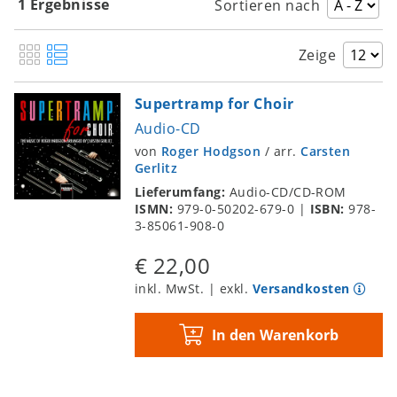
1 Ergebnisse
Sortieren nach
Zeige
Supertramp for Choir
Audio-CD
von
Roger Hodgson
/
arr.
Carsten
Gerlitz
Lieferumfang:
Audio-CD/CD-ROM
ISMN:
979-0-50202-679-0
|
ISBN:
978-
3-85061-908-0
€ 22,00
inkl. MwSt. | exkl.
Versandkosten
In den Warenkorb