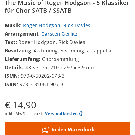
The Music of Roger Hodgson - 5 Klassiker
für Chor SATB / SSATB
Musik
:
Roger Hodgson
,
Rick Davies
Arrangement
:
Carsten Gerlitz
Text
: Roger Hodgson, Rick Davies
Besetzung
: 4-stimmig, 5-stimmig, a cappella
Lieferumfang:
Chorsammlung
Details
: 48 Seiten, 210 x 297 x 3.9 mm
ISMN
: 979-0-50202-678-3
ISBN
: 978-3-85061-907-3
€ 14,90
inkl. MwSt. | exkl.
Versandkosten
In den Warenkorb