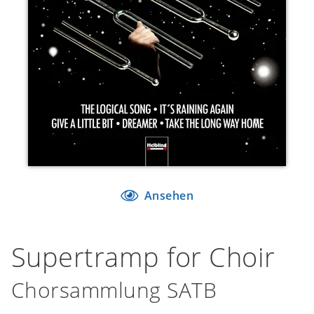
Ansehen
Supertramp for Choir
Chorsammlung SATB