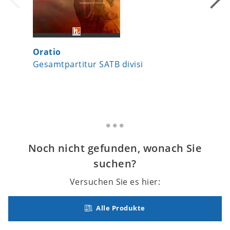
Oratio
Missa 
Gesamtpartitur SATB divisi
Gesamtp
Noch nicht gefunden, wonach Sie
suchen?
Versuchen Sie es hier:
Alle Produkte