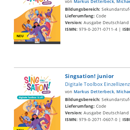
von
Markus Detterbeck
,
Micha
Bildungsbereich:
Sekundarstuf
Lieferumfang:
Code
Version:
Ausgabe Deutschland
ISMN:
979-0-2071-0711-4
|
ISB
NEU
Singsation! junior
Digitale Toolbox Einzellizen
von
Markus Detterbeck
,
Micha
Bildungsbereich:
Sekundarstuf
Lieferumfang:
Code
Version:
Ausgabe Deutschland
ISMN:
979-0-2071-0607-0
|
ISB