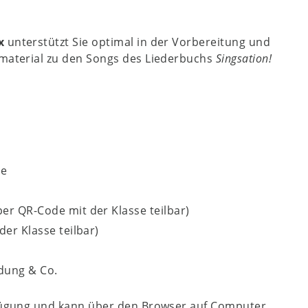
x
unterstützt Sie optimal in der Vorbereitung und
zmaterial zu den Songs des Liederbuchs
Singsation!
he
er QR-Code mit der Klasse teilbar)
er Klasse teilbar)
ldung & Co.
erfügung und kann über den Browser auf Computer