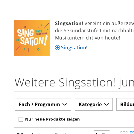
Singsation!
vereint ein außerge
die Sekundarstufe I mit nachhal
Musikunterricht von heute!
Singsation!
Weitere Singsation! ju
Fach / Programm
Kategorie
Bildu
Nur neue Produkte zeigen