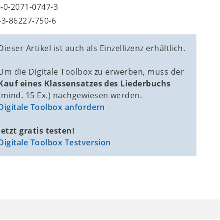
9-0-2071-0747-3
8-3-86227-750-6
Dieser Artikel ist auch als Einzellizenz erhältlich.
Um die Digitale Toolbox zu erwerben, muss der
Kauf eines Klassensatzes des Liederbuchs
(mind. 15 Ex.)
nachgewiesen werden.
Digitale Toolbox anfordern
Jetzt gratis testen!
Digitale Toolbox Testversion