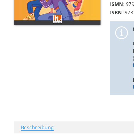
ISMN
: 97
ISBN
: 97
Beschreibung