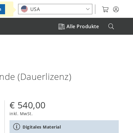
Standort auswählen
USA
n
Alle Produkte
ende (Dauerlizenz)
€ 540,00
inkl. MwSt.
Digitales Material