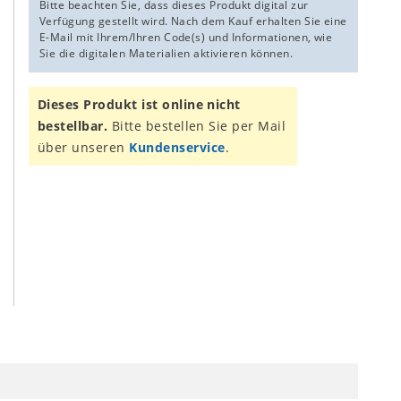
Bitte beachten Sie, dass dieses Produkt digital zur
Verfügung gestellt wird. Nach dem Kauf erhalten Sie eine
E-Mail mit Ihrem/Ihren Code(s) und Informationen, wie
Sie die digitalen Materialien aktivieren können.
Dieses Produkt ist online nicht
bestellbar.
Bitte bestellen Sie per Mail
über unseren
Kundenservice
.