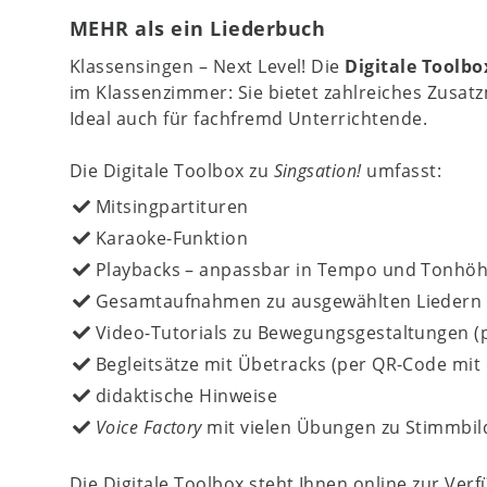
MEHR als ein Liederbuch
Klassensingen – Next Level! Die
Digitale Toolbo
im Klassenzimmer: Sie bietet zahlreiches Zusat
Ideal auch für fachfremd Unterrichtende.
Die Digitale Toolbox zu
Singsation!
umfasst:
Mitsingpartituren
Karaoke-Funktion
Playbacks – anpassbar in Tempo und Tonhö
Gesamtaufnahmen zu ausgewählten Liedern
Video-Tutorials zu Bewegungsgestaltungen (p
Begleitsätze mit Übetracks (per QR-Code mit d
didaktische Hinweise
Voice Factory
mit vielen Übungen zu Stimmbi
Die Digitale Toolbox steht Ihnen online zur V