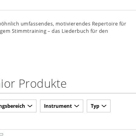
wöhnlich umfassendes, motivierendes Repertoire für
tigem Stimmtraining – das Liederbuch für den
nior Produkte
ngsbereich
Instrument
Typ