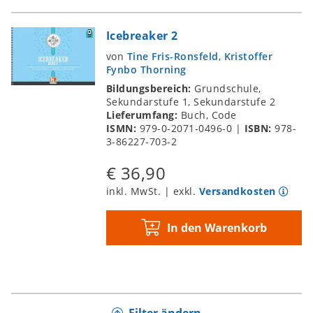
Icebreaker 2
von
Tine Fris-Ronsfeld
,
Kristoffer
Fynbo Thorning
Bildungsbereich:
Grundschule,
Sekundarstufe 1, Sekundarstufe 2
Lieferumfang:
Buch, Code
ISMN:
979-0-2071-0496-0
|
ISBN:
978-
3-86227-703-2
€ 36,90
inkl. MwSt. | exkl.
Versandkosten
In den Warenkorb