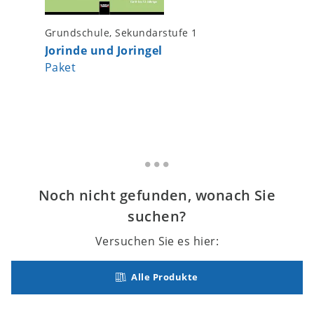
Grundschule, Sekundarstufe 1
Grundsch
Jorinde und Joringel
Lukas 
Paket
Folgeau
Noch nicht gefunden, wonach Sie
suchen?
Versuchen Sie es hier:
Alle Produkte