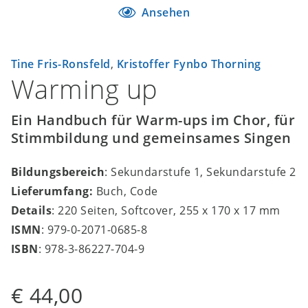
Ansehen
Tine Fris-Ronsfeld
,
Kristoffer Fynbo Thorning
Warming up
Ein Handbuch für Warm-ups im Chor, für
Stimmbildung und gemeinsames Singen
Bildungsbereich
: Sekundarstufe 1, Sekundarstufe 2
Lieferumfang:
Buch, Code
Details
: 220 Seiten, Softcover, 255 x 170 x 17 mm
ISMN
: 979-0-2071-0685-8
ISBN
: 978-3-86227-704-9
€ 44,00