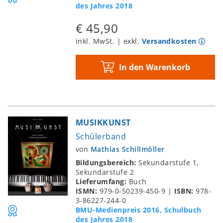
des Jahres 2018
€ 45,90
inkl. MwSt. | exkl.
Versandkosten
In den Warenkorb
MUSIKKUNST
Schülerband
von
Mathias Schillmöller
Bildungsbereich:
Sekundarstufe 1,
Sekundarstufe 2
Lieferumfang:
Buch
ISMN:
979-0-50239-450-9
|
ISBN:
978-
3-86227-244-0
BMU-Medienpreis 2016, Schulbuch
des Jahres 2018