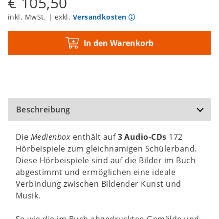
€ 105,50
inkl. MwSt. | exkl.
Versandkosten
In den Warenkorb
Beschreibung
Die
Medienbox
enthält auf
3 Audio-CDs
172
Hörbeispiele zum gleichnamigen Schülerband.
Diese Hörbeispiele sind auf die Bilder im Buch
abgestimmt und ermöglichen eine ideale
Verbindung zwischen Bildender Kunst und
Musik.
So wie die im Buch abgedruckten Gemälde und