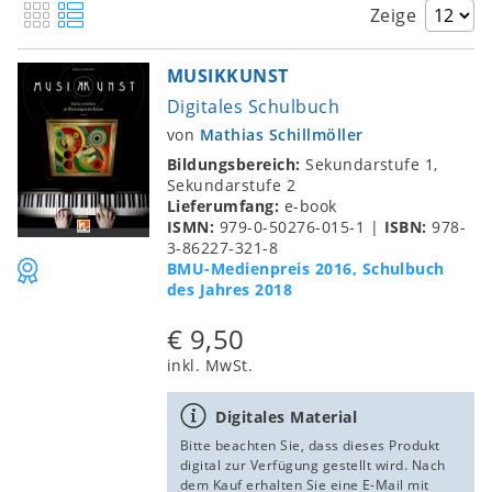
Zeige
MUSIKKUNST
Schulbuch des Jahres 2018
Digitales Schulbuch
von
Mathias Schillmöller
Bildungsbereich:
Sekundarstufe 1,
Sekundarstufe 2
Lieferumfang:
e-book
ISMN:
979-0-50276-015-1
|
ISBN:
978-
3-86227-321-8
BMU-Medienpreis 2016, Schulbuch
des Jahres 2018
€ 9,50
inkl. MwSt.
Digitales Material
Bitte beachten Sie, dass dieses Produkt
digital zur Verfügung gestellt wird. Nach
dem Kauf erhalten Sie eine E-Mail mit