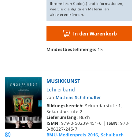
Ihrem/Ihren Code(s) und Informationen,
wie Sie die digitalen Materialien
aktivieren können.
In den Warenkorb
Mindestbestellmenge:
15
MUSIKKUNST
Lehrerband
von
Mathias Schillmöller
Bildungsbereich:
Sekundarstufe 1,
Sekundarstufe 2
Lieferumfang:
Buch
ISMN:
979-0-50239-451-6
|
ISBN:
978-
3-86227-245-7
BMU-Medienpreis 2016, Schulbuch