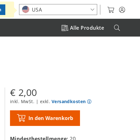
Standort auswählen
USA
n
Alle Produkte
€ 2,00
inkl. MwSt. | exkl.
Versandkosten
In den Warenkorb
Mindestbestellmenge:
20