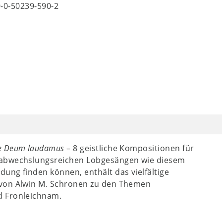
9-0-50239-590-2
e Deum laudamus
– 8 geistliche Kompositionen für
 abwechslungsreichen Lobgesängen wie diesem
ung finden können, enthält das vielfältige
 von Alwin M. Schronen zu den Themen
d Fronleichnam.