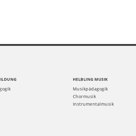
BILDUNG
HELBLING MUSIK
gogik
Musikpädagogik
Chormusik
Instrumentalmusik