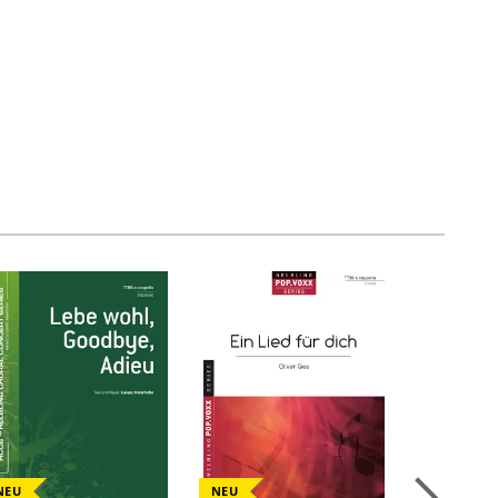
NEU
NEU
NEU