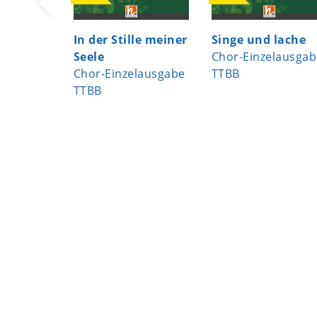
In der Stille meiner
Singe und lache
Seele
Chor-Einzelausgab
Chor-Einzelausgabe
TTBB
TTBB