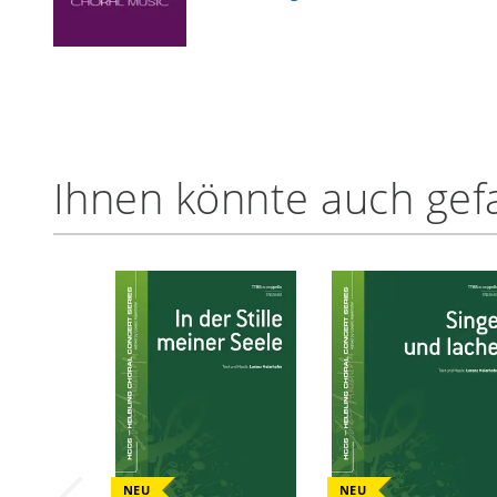
Ihnen könnte auch gefa
NEU
NEU