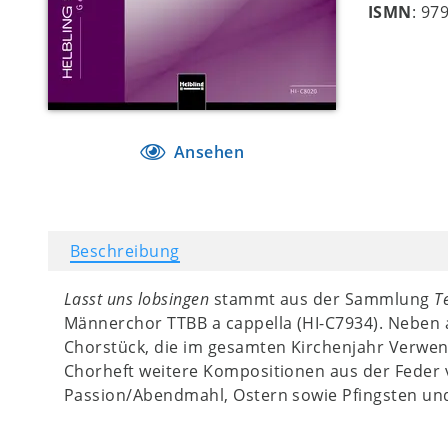
ISMN
: 97
Ansehen
Beschreibung
Lasst uns lobsingen
stammt aus der Sammlung
T
Männerchor TTBB a cappella (HI-C7934). Neben
Chorstück, die im gesamten Kirchenjahr Verwend
Chorheft weitere Kompositionen aus der Feder
Passion/Abendmahl, Ostern sowie Pfingsten un