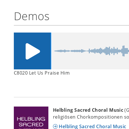
Demos
C8020 Let Us Praise Him
Helbling Sacred Choral Music
(
religiösen Chorkompositionen so
Helbling Sacred Choral Music