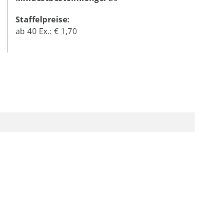
Staffelpreise:
ab
40
Ex.:
€ 1,70