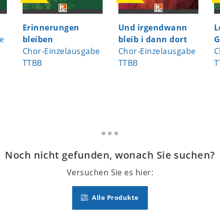
Erinnerungen
Und irgendwann
L
e
bleiben
bleib i dann dort
G
Chor-Einzelausgabe
Chor-Einzelausgabe
C
TTBB
TTBB
T
Noch nicht gefunden, wonach Sie suchen?
Versuchen Sie es hier:
Alle Produkte