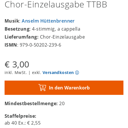
Chor-Einzelausgabe TTBB
Musik
:
Anselm Hüttenbrenner
Besetzung
: 4-stimmig, a cappella
Lieferumfang:
Chor-Einzelausgabe
ISMN
: 979-0-50202-239-6
€ 3,00
inkl. MwSt. | exkl.
Versandkosten
In den Warenkorb
Mindestbestellmenge:
20
Staffelpreise:
ab
40
Ex.:
€ 2,55