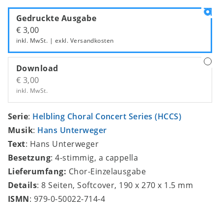
Gedruckte Ausgabe
€ 3,00
inkl. MwSt. | exkl.
Versandkosten
Download
€ 3,00
inkl. MwSt.
Serie
:
Helbling Choral Concert Series (HCCS)
Musik
:
Hans Unterweger
Text
: Hans Unterweger
Besetzung
: 4-stimmig, a cappella
Lieferumfang:
Chor-Einzelausgabe
Details
: 8 Seiten, Softcover, 190 x 270 x 1.5 mm
ISMN
: 979-0-50022-714-4