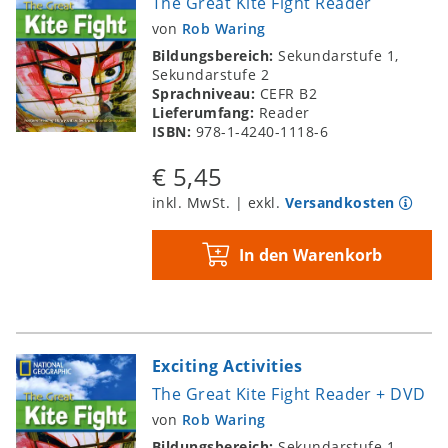
The Great Kite Fight Reader
von
Rob Waring
Bildungsbereich:
Sekundarstufe 1,
Sekundarstufe 2
Sprachniveau:
CEFR B2
Lieferumfang:
Reader
ISBN:
978-1-4240-1118-6
€ 5,45
inkl. MwSt. | exkl.
Versandkosten
In den Warenkorb
Exciting Activities
The Great Kite Fight Reader + DVD
von
Rob Waring
Bildungsbereich:
Sekundarstufe 1,