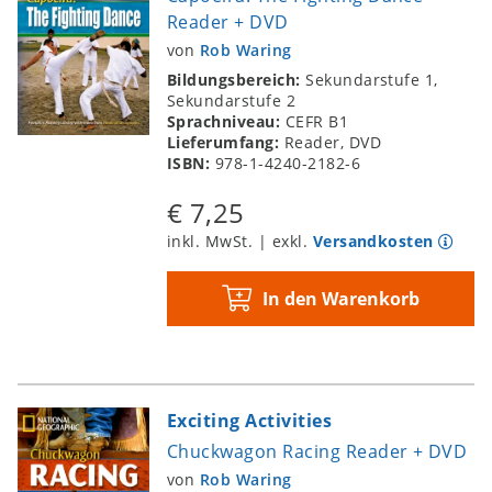
Reader + DVD
von
Rob Waring
Bildungsbereich:
Sekundarstufe 1,
Sekundarstufe 2
Sprachniveau:
CEFR B1
Lieferumfang:
Reader, DVD
ISBN:
978-1-4240-2182-6
€ 7,25
inkl. MwSt. | exkl.
Versandkosten
In den Warenkorb
Exciting Activities
Chuckwagon Racing Reader + DVD
von
Rob Waring