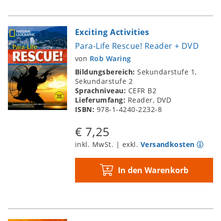
Exciting Activities
Para-Life Rescue! Reader + DVD
von
Rob Waring
Bildungsbereich:
Sekundarstufe 1,
Sekundarstufe 2
Sprachniveau:
CEFR B2
Lieferumfang:
Reader, DVD
ISBN:
978-1-4240-2232-8
€ 7,25
inkl. MwSt. | exkl.
Versandkosten
In den Warenkorb