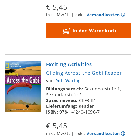
€ 5,45
inkl. MwSt. | exkl.
Versandkosten
In den Warenkorb
Exciting Activities
Gliding Across the Gobi Reader
von
Rob Waring
Bildungsbereich:
Sekundarstufe 1,
Sekundarstufe 2
Sprachniveau:
CEFR B1
Lieferumfang:
Reader
ISBN:
978-1-4240-1096-7
€ 5,45
inkl. MwSt. | exkl.
Versandkosten