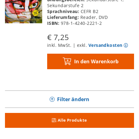
Sekundarstufe 2
Sprachniveau:
CEFR B2
Lieferumfang:
Reader, DVD
ISBN:
978-1-4240-2221-2
€ 7,25
inkl. MwSt. | exkl.
Versandkosten
In den Warenkorb
Filter ändern
Alle Produkte