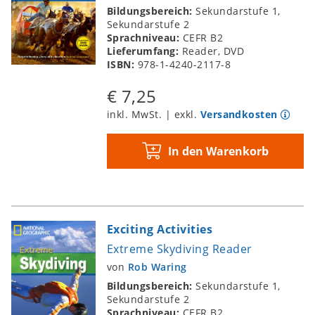
Bildungsbereich:
Sekundarstufe 1,
Sekundarstufe 2
Sprachniveau:
CEFR B2
Lieferumfang:
Reader, DVD
ISBN:
978-1-4240-2117-8
€ 7,25
inkl. MwSt. | exkl.
Versandkosten
In den Warenkorb
Exciting Activities
Extreme Skydiving Reader
von
Rob Waring
Bildungsbereich:
Sekundarstufe 1,
Sekundarstufe 2
Sprachniveau:
CEFR B2