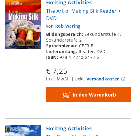
Exciting Activities
The Art of Making Silk Reader +
DVD
von
Rob Waring
Bildungsbereich:
Sekundarstufe 1,
Sekundarstufe 2
Sprachniveau:
CEFR B1
Lieferumfang:
Reader, DVD
ISBN:
978-1-4240-2177-2
€ 7,25
inkl. MwSt. | exkl.
Versandkosten
In den Warenkorb
Exciting Activities