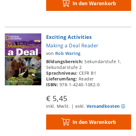
In den Warenkorb
Exciting Activities
Making a Deal Reader
von
Rob Waring
Bildungsbereich:
Sekundarstufe 1,
Sekundarstufe 2
Sprachniveau:
CEFR B1
Lieferumfang:
Reader
ISBN:
978-1-4240-1082-0
€ 5,45
inkl. MwSt. | exkl.
Versandkosten
In den Warenkorb