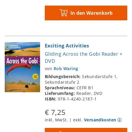
In den Warenkorb
Exciting Activities
Gliding Across the Gobi Reader +
DVD
von
Rob Waring
Bildungsbereich:
Sekundarstufe 1,
Sekundarstufe 2
Sprachniveau:
CEFR B1
Lieferumfang:
Reader, DVD
ISBN:
978-1-4240-2187-1
€ 7,25
inkl. MwSt. | exkl.
Versandkosten