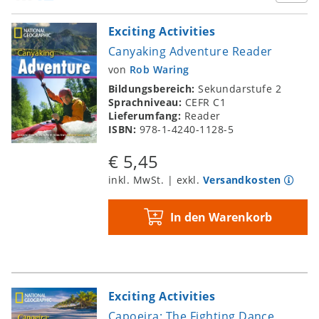
Exciting Activities
Canyaking Adventure Reader
von
Rob Waring
Bildungsbereich:
Sekundarstufe 2
Sprachniveau:
CEFR C1
Lieferumfang:
Reader
ISBN:
978-1-4240-1128-5
€ 5,45
inkl. MwSt. | exkl.
Versandkosten
In den Warenkorb
Exciting Activities
Capoeira: The Fighting Dance