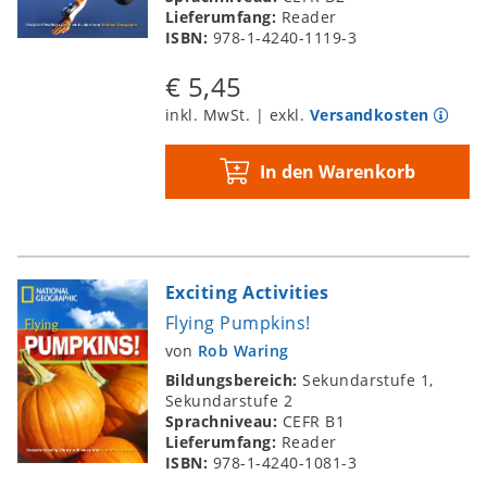
Lieferumfang:
Reader
ISBN:
978-1-4240-1119-3
€ 5,45
inkl. MwSt. | exkl.
Versandkosten
In den Warenkorb
Exciting Activities
Flying Pumpkins!
von
Rob Waring
Bildungsbereich:
Sekundarstufe 1,
Sekundarstufe 2
Sprachniveau:
CEFR B1
Lieferumfang:
Reader
ISBN:
978-1-4240-1081-3